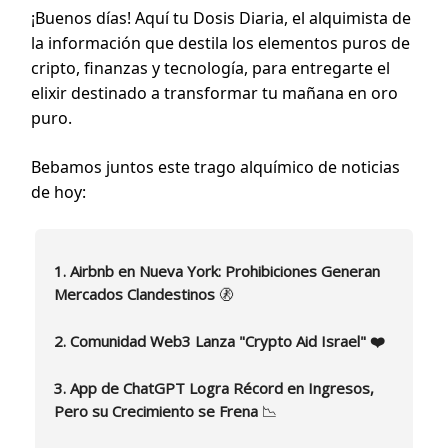
¡Buenos días! Aquí tu Dosis Diaria, el alquimista de
la información que destila los elementos puros de
cripto, finanzas y tecnología, para entregarte el
elixir destinado a transformar tu mañana en oro
puro.
Bebamos juntos este trago alquímico de noticias
de hoy:
1. Airbnb en Nueva York: Prohibiciones Generan
Mercados Clandestinos
🚷
2. Comunidad Web3 Lanza "Crypto Aid Israel" ❤️
3. App de ChatGPT Logra Récord en Ingresos,
Pero su Crecimiento se Frena
📉