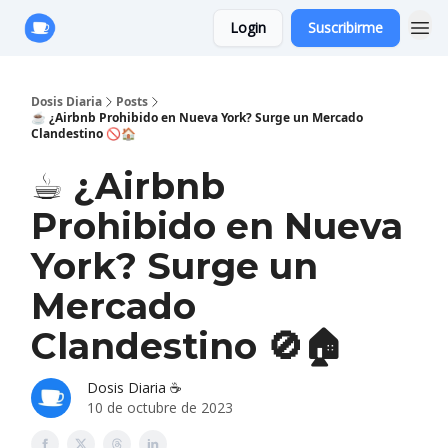
Login
Suscribirme
Anuncie con Nosotros
Dosis Diaria
Posts
☕️ ¿Airbnb Prohibido en Nueva York? Surge un Mercado
Clandestino 🚫🏠
☕️ ¿Airbnb
Prohibido en Nueva
York? Surge un
Mercado
Clandestino 🚫🏠
Dosis Diaria ☕️
10 de octubre de 2023