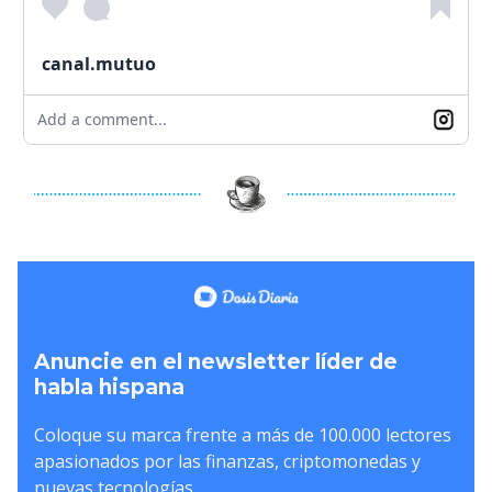
canal.mutuo
Add a comment...
Anuncie en el newsletter líder de
habla hispana
Coloque su marca frente a más de 100.000 lectores
apasionados por las finanzas, criptomonedas y
nuevas tecnologías.