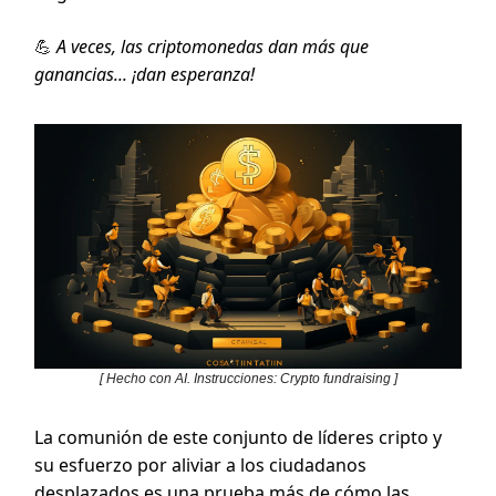
💪
A veces, las criptomonedas dan más que
ganancias... ¡dan esperanza!
[ Hecho con AI. Instrucciones: Crypto fundraising ]
La comunión de este conjunto de líderes cripto y
su esfuerzo por aliviar a los ciudadanos
desplazados es una prueba más de cómo las