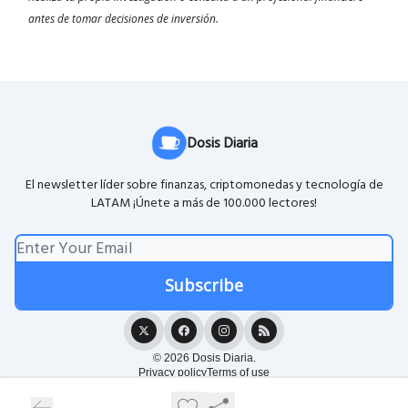
antes de tomar decisiones de inversión.
Dosis Diaria
El newsletter líder sobre finanzas, criptomonedas y tecnología de
LATAM ¡Únete a más de 100.000 lectores!
© 2026 Dosis Diaria.
Privacy policy
Terms of use
Powered by beehiiv