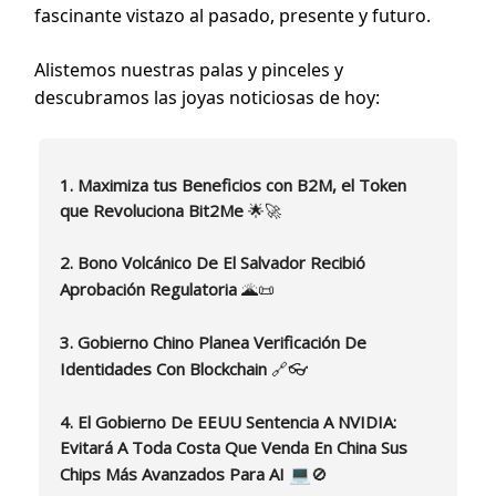
fascinante vistazo al pasado, presente y futuro.
Alistemos nuestras palas y pinceles y
descubramos las joyas noticiosas de hoy:
1. Maximiza tus Beneficios con B2M, el Token
que Revoluciona Bit2Me
🌟🚀
2. Bono Volcánico De El Salvador Recibió
Aprobación Regulatoria
🌋📜
3. Gobierno Chino Planea Verificación De
Identidades Con Blockchain
🔗👓
4. El Gobierno De EEUU Sentencia A NVIDIA:
Evitará A Toda Costa Que Venda En China Sus
💻
Chips Más Avanzados Para AI
🚫