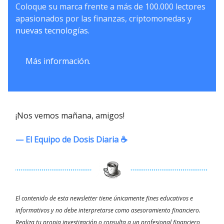
Coloque su marca frente a más de 100.000 lectores
apasionados por las finanzas, criptomonedas y
nuevas tecnologías.
Más información.
¡Nos vemos mañana, amigos!
— El Equipo de Dosis Diaria ☕️
El contenido de esta newsletter tiene únicamente fines educativos e
informativos y no debe interpretarse como asesoramiento financiero.
Realiza tu propia investigación o consulta a un profesional financiero