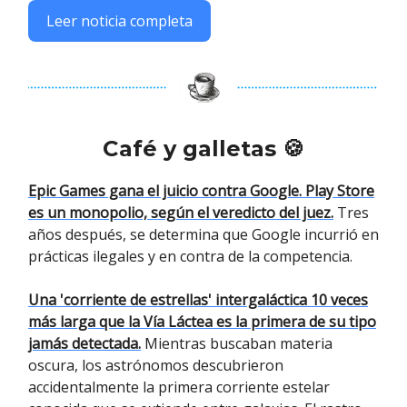
Leer noticia completa
Café y galletas 🍪
Epic Games gana el juicio contra Google. Play Store
es un monopolio, según el veredicto del juez.
Tres
años después, se determina que Google incurrió en
prácticas ilegales y en contra de la competencia.
Una 'corriente de estrellas' intergaláctica 10 veces
más larga que la Vía Láctea es la primera de su tipo
jamás detectada.
Mientras buscaban materia
oscura, los astrónomos descubrieron
accidentalmente la primera corriente estelar