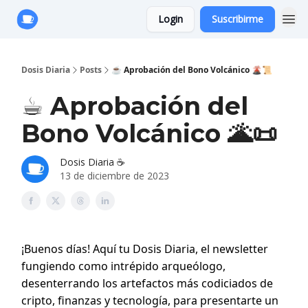
Login
Suscribirme
Anuncie con Nosotros
Dosis Diaria
Posts
☕️ Aprobación del Bono Volcánico 🌋📜
☕️ Aprobación del
Bono Volcánico 🌋📜
Dosis Diaria ☕️
13 de diciembre de 2023
¡Buenos días! Aquí tu Dosis Diaria, el newsletter
fungiendo como intrépido arqueólogo,
desenterrando los artefactos más codiciados de
cripto, finanzas y tecnología, para presentarte un