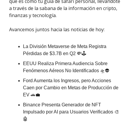
que es como tu guía de safari personal, llevándote
a través de la sabana de la información en cripto,
finanzas y tecnología.
Avancemos juntos hacia las noticias de hoy:
La División Metaverse de Meta Registra
Pérdidas de $3.7B en Q2 💸🕹️
EEUU Realiza Primera Audiencia Sobre
Fenómenos Aéreos No Identificados 🛸👽
Ford Aumenta los Ingresos, pero Acciones
Caen por Cambio en Metas de Producción de
EV 🚗💼
Binance Presenta Generador de NFT
Impulsado por AI para Usuarios Verificados 🎨
🤖