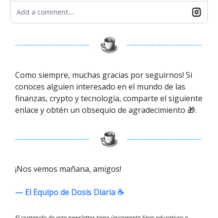
Add a comment...
Como siempre, muchas gracias por seguirnos! Si
conoces alguien interesado en el mundo de las
finanzas, crypto y tecnología, comparte el siguiente
enlace y obtén un obsequio de agradecimiento 🎁.
¡Nos vemos mañana, amigos!
— El Equipo de Dosis Diaria ☕️
El contenido de esta newsletter tiene únicamente fines educativos e