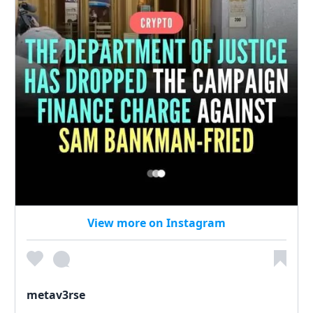
View more on Instagram
metav3rse