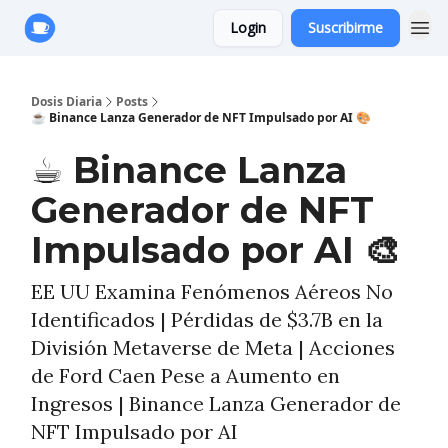
Login
Suscribirme
Anuncie con Nosotros
Dosis Diaria
Posts
☕️ Binance Lanza Generador de NFT Impulsado por AI 🎨
☕️ Binance Lanza
Generador de NFT
Impulsado por AI 🎨
EE UU Examina Fenómenos Aéreos No
Identificados | Pérdidas de $3.7B en la
División Metaverse de Meta | Acciones
de Ford Caen Pese a Aumento en
Ingresos | Binance Lanza Generador de
NFT Impulsado por AI