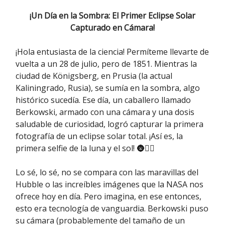
¡Un Día en la Sombra: El Primer Eclipse Solar
Capturado en Cámara!
¡Hola entusiasta de la ciencia! Permíteme llevarte de
vuelta a un 28 de julio, pero de 1851. Mientras la
ciudad de Königsberg, en Prusia (la actual
Kaliningrado, Rusia), se sumía en la sombra, algo
histórico sucedía. Ese día, un caballero llamado
Berkowski, armado con una cámara y una dosis
saludable de curiosidad, logró capturar la primera
fotografía de un eclipse solar total. ¡Así es, la
primera selfie de la luna y el sol! 🌚💁‍♂️
Lo sé, lo sé, no se compara con las maravillas del
Hubble o las increíbles imágenes que la NASA nos
ofrece hoy en día. Pero imagina, en ese entonces,
esto era tecnología de vanguardia. Berkowski puso
su cámara (probablemente del tamaño de un