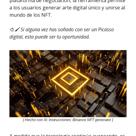
plataforma de negociación, la herramienta permite
a los usuarios generar arte digital único y unirse al
mundo de los NFT.
🎨
🖌️ Si alguna vez has soñado con ser un Picasso
digital, esta puede ser tu oportunidad.
[ Hecho con AI. Instrucciones: Binance NFT generator ]
A medida que la tecnología continúa avanzando, es