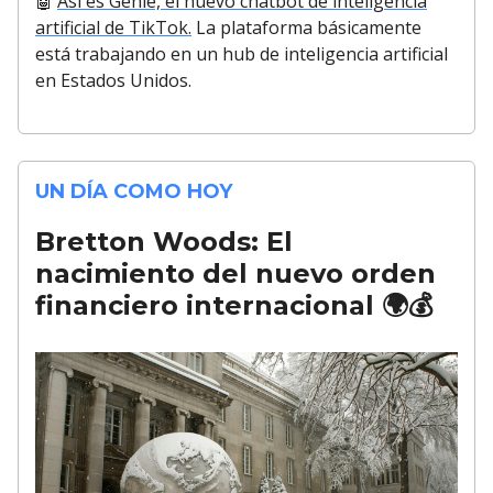
🤖
Así es Genie, el nuevo chatbot de inteligencia
artificial de TikTok.
La plataforma básicamente
está trabajando en un hub de inteligencia artificial
en Estados Unidos.
UN DÍA COMO HOY
Bretton Woods: El
nacimiento del nuevo orden
financiero internacional 🌍💰