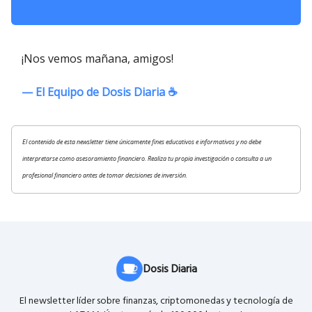
¡Nos vemos mañana, amigos!
— El Equipo de Dosis Diaria ☕️
El contenido de esta newsletter tiene únicamente fines educativos e informativos y no debe
interpretarse como asesoramiento financiero. Realiza tu propia investigación o consulta a un
profesional financiero antes de tomar decisiones de inversión.
Dosis Diaria
El newsletter líder sobre finanzas, criptomonedas y tecnología de