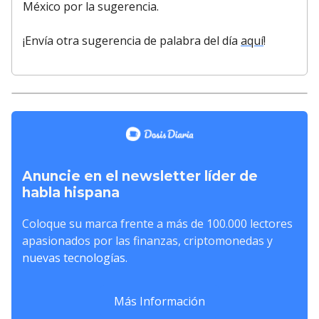
México por la sugerencia.
¡Envía otra sugerencia de palabra del día
aquí
!
Anuncie en el newsletter líder de
habla hispana
Coloque su marca frente a más de 100.000 lectores
apasionados por las finanzas, criptomonedas y
nuevas tecnologías.
Más Información