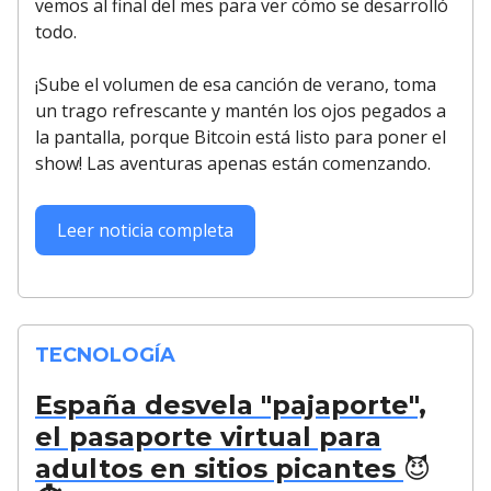
vemos al final del mes para ver cómo se desarrolló
todo.
¡Sube el volumen de esa canción de verano, toma
un trago refrescante y mantén los ojos pegados a
la pantalla, porque Bitcoin está listo para poner el
show! Las aventuras apenas están comenzando.
Leer noticia completa
TECNOLOGÍA
España desvela "pajaporte",
el pasaporte virtual para
adultos en sitios picantes
😈