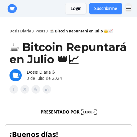
Login
Suscribirme
Anuncie con Nosotros
Dosis Diaria
Posts
☕️ Bitcoin Repuntará en Julio 👑📈
☕️ Bitcoin Repuntará
en Julio 👑📈
Dosis Diaria ☕️
3 de julio de 2024
¡Buenos días!