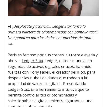
📲
¡Desplázate y acaricia... Ledger Stax lanza la
primera billetera de criptomonedas con pantalla táctil!
Una panacea para los dedos entumecidos de tanto
clic.
Paris es famoso por sus crepes, su torre elevada y
ahora -
Ledger Stax
. Ledger, el líder mundial en
seguridad de activos digitales críticos, ha unido
fuerzas con Tony Fadell, el creador del iPod, para
despejar las nubes de dudas que rodean a la
propiedad de valores digitales. Presentando
Ledger Stax, una herramienta intuitiva que te
permite controlar tus criptomonedas y
coleccionables digitales mientras garantiza una
seguridad infranqueable.