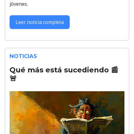
jóvenes.
Leer noticia completa
NOTICIAS
Qué más está sucediendo
📰
🚨