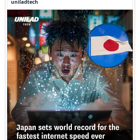
uniladtech