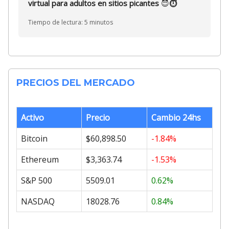
virtual para adultos en sitios picantes
😈
⏱️
Tiempo de lectura: 5 minutos
PRECIOS DEL MERCADO
Activo
Precio
Cambio 24hs
Bitcoin
$60,898.50
-1.84%
Ethereum
$3,363.74
-1.53%
S&P 500
5509.01
0.62%
NASDAQ
18028.76
0.84%