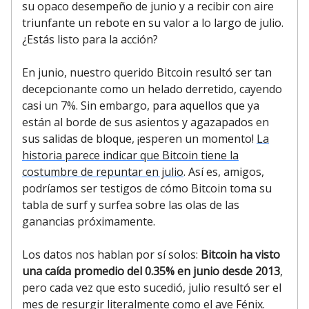
su opaco desempeño de junio y a recibir con aire
triunfante un rebote en su valor a lo largo de julio.
¿Estás listo para la acción?
En junio, nuestro querido Bitcoin resultó ser tan
decepcionante como un helado derretido, cayendo
casi un 7%. Sin embargo, para aquellos que ya
están al borde de sus asientos y agazapados en
sus salidas de bloque, ¡esperen un momento!
La
historia parece indicar que Bitcoin tiene la
costumbre de repuntar en julio
. Así es, amigos,
podríamos ser testigos de cómo Bitcoin toma su
tabla de surf y surfea sobre las olas de las
ganancias próximamente.
Los datos nos hablan por sí solos:
Bitcoin ha visto
una caída promedio del 0.35% en junio desde 2013
,
pero cada vez que esto sucedió, julio resultó ser el
mes de resurgir literalmente como el ave Fénix.