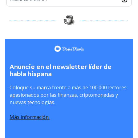
Anuncie en el newsletter líder de
habla hispana
Coloque su marca frente a más de 100.000 lectores
apasionados por las finanzas, criptomonedas y
nuevas tecnologías.
Más información.