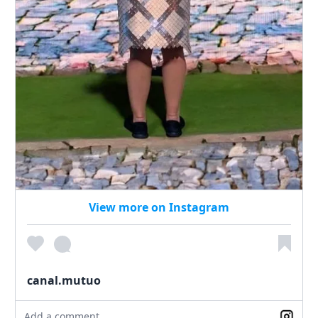
View more on Instagram
canal.mutuo
Add a comment...