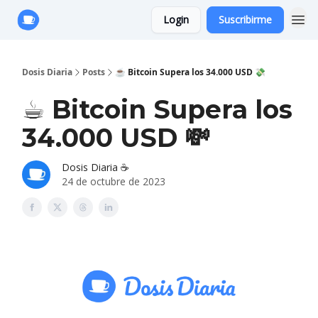
Login
Suscribirme
Anuncie con Nosotros
Dosis Diaria
Posts
☕️ Bitcoin Supera los 34.000 USD 💸
☕️ Bitcoin Supera los
34.000 USD 💸
Dosis Diaria ☕️
24 de octubre de 2023