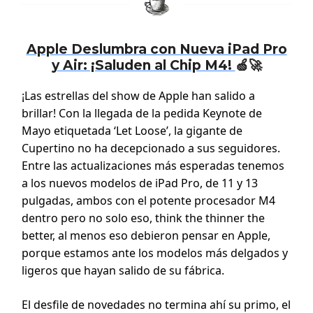
Apple Deslumbra con Nueva iPad Pro
y Air: ¡Saluden al Chip M4!
🍏🚀
¡Las estrellas del show de Apple han salido a
brillar! Con la llegada de la pedida Keynote de
Mayo etiquetada ‘Let Loose’, la gigante de
Cupertino no ha decepcionado a sus seguidores.
Entre las actualizaciones más esperadas tenemos
a los nuevos modelos de iPad Pro, de 11 y 13
pulgadas, ambos con el potente procesador M4
dentro pero no solo eso, think the thinner the
better, al menos eso debieron pensar en Apple,
porque estamos ante los modelos más delgados y
ligeros que hayan salido de su fábrica.
El desfile de novedades no termina ahí su primo, el