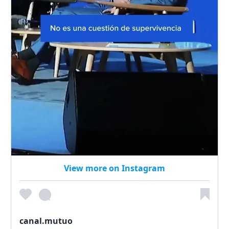
View more on Instagram
canal.mutuo