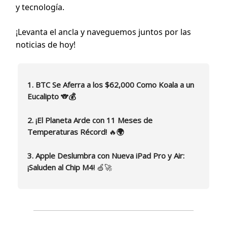
y tecnología.
¡Levanta el ancla y naveguemos juntos por las
noticias de hoy!
1. BTC Se Aferra a los $62,000 Como Koala a un
Eucalipto
🐨
💰
2. ¡El Planeta Arde con 11 Meses de
Temperaturas Récord!
🔥
🌍
3. Apple Deslumbra con Nueva iPad Pro y Air:
¡Saluden al Chip M4!
🍏🚀