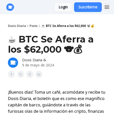
Login
Suscribirme
Anuncie con Nosotros
Dosis Diaria
Posts
☕️ BTC Se Aferra a los $62,000 🐨💰
☕️ BTC Se Aferra a
los $62,000 🐨💰
Dosis Diaria ☕️
9 de mayo de 2024
¡Buenos días! Toma un café, acomódate y recibe tu
Dosis Diaria, el boletín que es como ese magnífico
capitán de barco, guiándote a través de las
furiosas olas de la información en cripto, finanzas