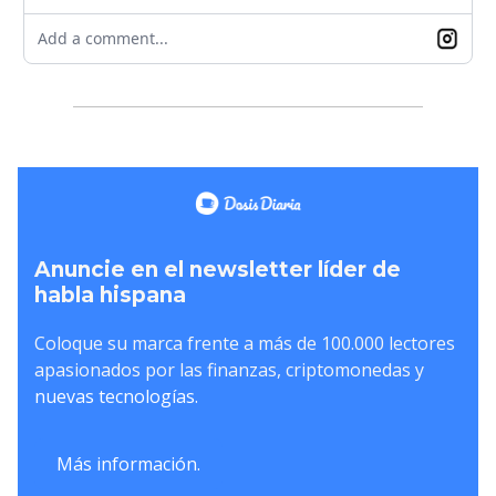
Add a comment...
Anuncie en el newsletter líder de
habla hispana
Coloque su marca frente a más de 100.000 lectores
apasionados por las finanzas, criptomonedas y
nuevas tecnologías.
Más información.