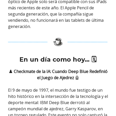
óptico de Apple solo será compatible con sus iPads
más recientes de este año. El Apple Pencil de
segunda generación, que la compañía sigue
vendiendo, no funcionará en las tablets de última
generación.
En un día como hoy… 🗓
♟️ Checkmate de la IA: Cuando Deep Blue Redefinió
el Juego de Ajedrez
🤖
El 9 de mayo de 1997, el mundo fue testigo de un
hito histórico en la intersección de la tecnología y el
deporte mental: IBM Deep Blue derrotó al
campeón mundial de ajedrez, Garry Kasparov, en
un torneo regulado. Este evento no solo capturó la