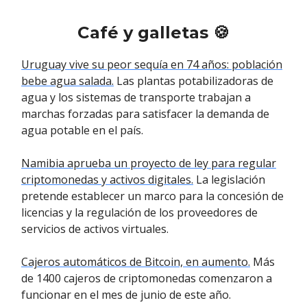
Café y galletas 🍪
Uruguay vive su peor sequía en 74 años: población
bebe agua salada.
Las plantas potabilizadoras de
agua y los sistemas de transporte trabajan a
marchas forzadas para satisfacer la demanda de
agua potable en el país.
Namibia aprueba un proyecto de ley para regular
criptomonedas y activos digitales.
La legislación
pretende establecer un marco para la concesión de
licencias y la regulación de los proveedores de
servicios de activos virtuales.
Cajeros automáticos de Bitcoin, en aumento.
Más
de 1400 cajeros de criptomonedas comenzaron a
funcionar en el mes de junio de este año.