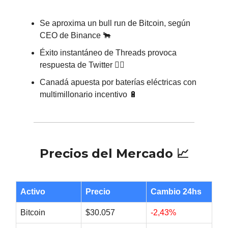
Se aproxima un bull run de Bitcoin, según
CEO de Binance 🐂
Éxito instantáneo de Threads provoca
respuesta de Twitter 👨‍⚖️
Canadá apuesta por baterías eléctricas con
multimillonario incentivo 🔋
Precios del Mercado 📈
Activo
Precio
Cambio 24hs
Bitcoin
$30.057
-2,43%