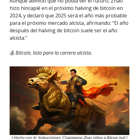
Aunque admitió que no podía ver el futuro, Zhao
hizo hincapié en el próximo halving de bitcoin en
2024, y declaró que 2025 será el año más probable
para el próximo mercado alcista, afirmando: “El año
después del halving de bitcoin suele ser el año
alcista.“
💰
Bitcoin, listo para la carrera alcista.
[ Hecho con AI. Instrucciones: Changpeng Zhao riding a Bitcoin bull ]