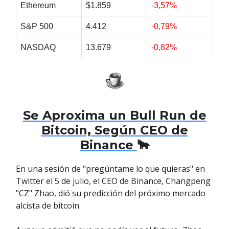
Ethereum
$1.859
-3,57%
S&P 500
4.412
-0,79%
NASDAQ
13.679
-0,82%
Se Aproxima un Bull Run de
Bitcoin, Según CEO de
Binance
🐂
En una sesión de "pregúntame lo que quieras" en
Twitter el 5 de julio, el CEO de Binance, Changpeng
"CZ" Zhao, dió su predicción del próximo mercado
alcista de bitcoin.