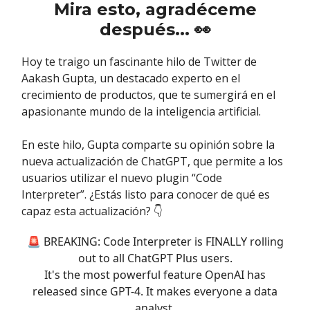
Mira esto, agradéceme
después... 👀
Hoy te traigo un fascinante hilo de Twitter de
Aakash Gupta, un destacado experto en el
crecimiento de productos, que te sumergirá en el
apasionante mundo de la inteligencia artificial.
En este hilo, Gupta comparte su opinión sobre la
nueva actualización de ChatGPT, que permite a los
usuarios utilizar el nuevo plugin “Code
Interpreter”. ¿Estás listo para conocer de qué es
capaz esta actualización? 👇
🚨 BREAKING: Code Interpreter is FINALLY rolling
out to all ChatGPT Plus users.
It's the most powerful feature OpenAI has
released since GPT-4. It makes everyone a data
analyst.