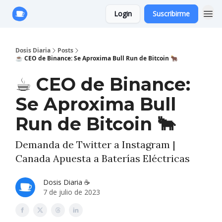
Login
Suscribirme
Anuncie con Nosotros
Dosis Diaria
Posts
☕️ CEO de Binance: Se Aproxima Bull Run de Bitcoin 🐂
☕️ CEO de Binance:
Se Aproxima Bull
Run de Bitcoin 🐂
Demanda de Twitter a Instagram |
Canada Apuesta a Baterías Eléctricas
Dosis Diaria ☕️
7 de julio de 2023