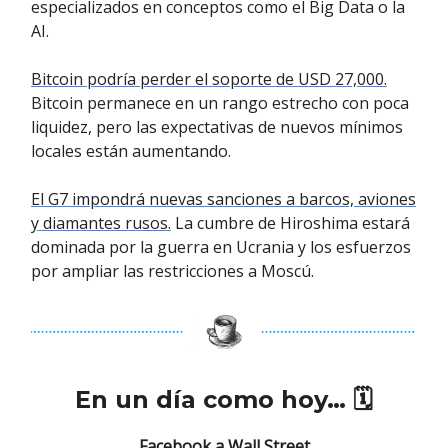
especializados en conceptos como el Big Data o la
AI.
Bitcoin podría perder el soporte de USD 27,000.
Bitcoin permanece en un rango estrecho con poca
liquidez, pero las expectativas de nuevos mínimos
locales están aumentando.
El G7 impondrá nuevas sanciones a barcos, aviones
y diamantes rusos.
La cumbre de Hiroshima estará
dominada por la guerra en Ucrania y los esfuerzos
por ampliar las restricciones a Moscú.
En un día como hoy… 🗓️
Facebook a Wall Street