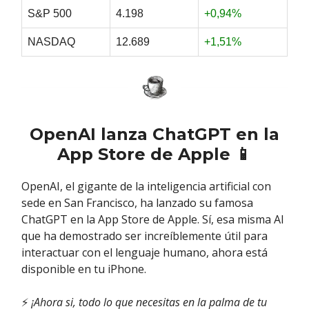
S&P 500
4.198
+0,94%
NASDAQ
12.689
+1,51%
OpenAI lanza ChatGPT en la
App Store de Apple 📱
OpenAI, el gigante de la inteligencia artificial con
sede en San Francisco, ha lanzado su famosa
ChatGPT en la App Store de Apple. Sí, esa misma AI
que ha demostrado ser increíblemente útil para
interactuar con el lenguaje humano, ahora está
disponible en tu iPhone.
⚡
¡Ahora si, todo lo que necesitas en la palma de tu