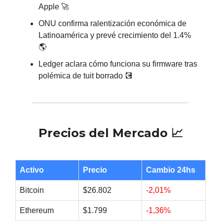
Apple 🚀
ONU confirma ralentización económica de
Latinoamérica y prevé crecimiento del 1.4%
🌎
Ledger aclara cómo funciona su firmware tras
polémica de tuit borrado 💽
Precios del Mercado 📈
Activo
Precio
Cambio 24hs
Bitcoin
$26.802
-2,01%
Ethereum
$1.799
-1,36%