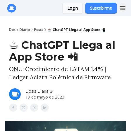
Login
Suscribirme
Anuncie con Nosotros
Dosis Diaria
Posts
☕️ ChatGPT Llega al App Store 📲
☕️ ChatGPT Llega al
App Store 📲
ONU: Crecimiento de LATAM 1.4% |
Ledger Aclara Polémica de Firmware
Dosis Diaria ☕️
19 de mayo de 2023