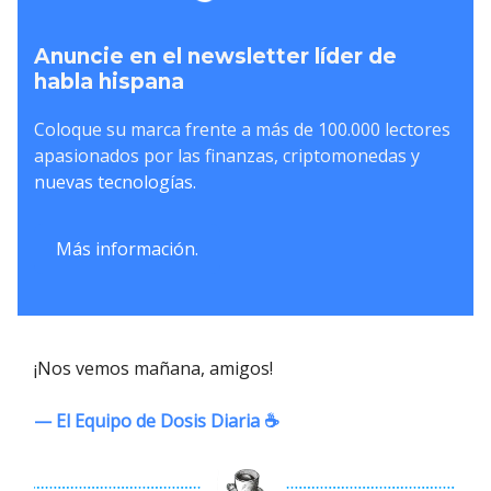
Anuncie en el newsletter líder de
habla hispana
Coloque su marca frente a más de 100.000 lectores
apasionados por las finanzas, criptomonedas y
nuevas tecnologías.
Más información.
¡Nos vemos mañana, amigos!
— El Equipo de Dosis Diaria ☕️