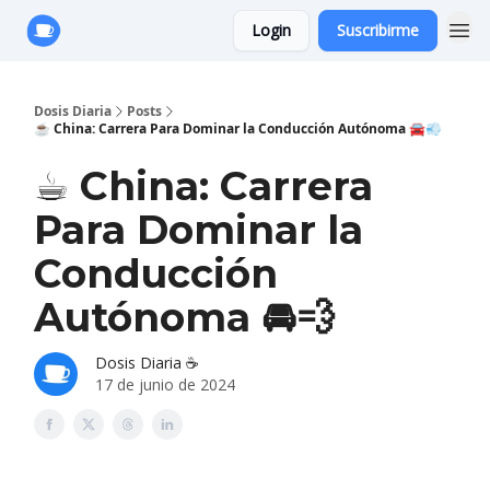
Login
Suscribirme
Anuncie con Nosotros
Dosis Diaria
Posts
☕️ China: Carrera Para Dominar la Conducción Autónoma 🚘💨
☕️ China: Carrera
Para Dominar la
Conducción
Autónoma 🚘💨
Dosis Diaria ☕️
17 de junio de 2024