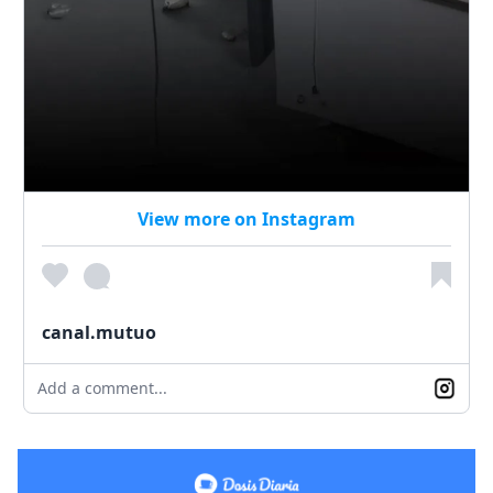
View more on Instagram
canal.mutuo
Add a comment...