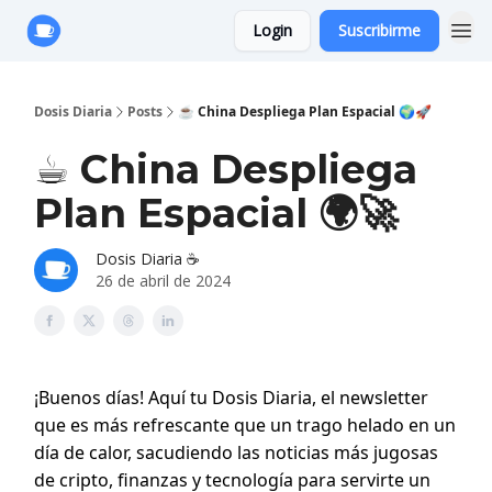
Login
Suscribirme
Anuncie con Nosotros
Dosis Diaria
Posts
☕️ China Despliega Plan Espacial 🌍🚀
☕️ China Despliega
Plan Espacial 🌍🚀
Dosis Diaria ☕️
26 de abril de 2024
¡Buenos días! Aquí tu Dosis Diaria, el newsletter
que es más refrescante que un trago helado en un
día de calor, sacudiendo las noticias más jugosas
de cripto, finanzas y tecnología para servirte un