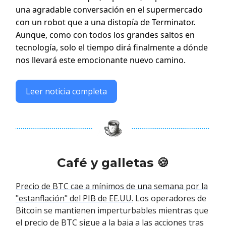
una agradable conversación en el supermercado
con un robot que a una distopía de Terminator.
Aunque, como con todos los grandes saltos en
tecnología, solo el tiempo dirá finalmente a dónde
nos llevará este emocionante nuevo camino.
Leer noticia completa
Café y galletas 🍪
Precio de BTC cae a mínimos de una semana por la
"estanflación" del PIB de EE.UU.
Los operadores de
Bitcoin se mantienen imperturbables mientras que
el precio de BTC sigue a la baja a las acciones tras