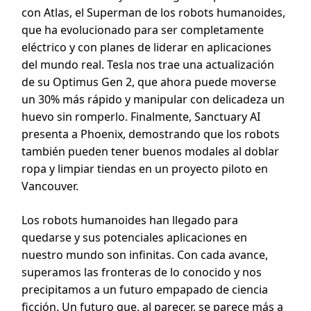
con Atlas, el Superman de los robots humanoides,
que ha evolucionado para ser completamente
eléctrico y con planes de liderar en aplicaciones
del mundo real. Tesla nos trae una actualización
de su Optimus Gen 2, que ahora puede moverse
un 30% más rápido y manipular con delicadeza un
huevo sin romperlo. Finalmente, Sanctuary AI
presenta a Phoenix, demostrando que los robots
también pueden tener buenos modales al doblar
ropa y limpiar tiendas en un proyecto piloto en
Vancouver.
Los robots humanoides han llegado para
quedarse y sus potenciales aplicaciones en
nuestro mundo son infinitas. Con cada avance,
superamos las fronteras de lo conocido y nos
precipitamos a un futuro empapado de ciencia
ficción. Un futuro que, al parecer, se parece más a