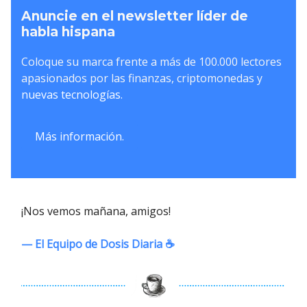
Anuncie en el newsletter líder de
habla hispana
Coloque su marca frente a más de 100.000 lectores
apasionados por las finanzas, criptomonedas y
nuevas tecnologías.
Más información.
¡Nos vemos mañana, amigos!
— El Equipo de Dosis Diaria ☕️