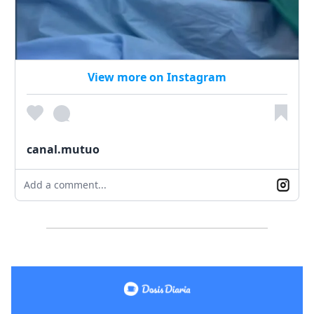
View more on Instagram
canal.mutuo
Add a comment...