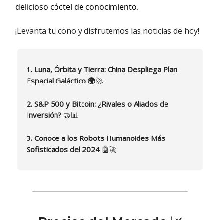
delicioso cóctel de conocimiento.
¡Levanta tu cono y disfrutemos las noticias de hoy!
1. Luna, Órbita y Tierra: China Despliega Plan
Espacial Galáctico 🌍
🚀
2. S&P 500 y Bitcoin: ¿Rivales o Aliados de
Inversión?
🤝📊
3. Conoce a los Robots Humanoides Más
Sofisticados del 2024
🤖🚀