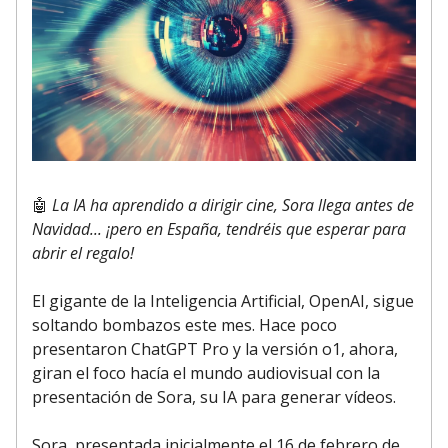
🤖
La IA ha aprendido a dirigir cine, Sora llega antes de
Navidad... ¡pero en España, tendréis que esperar para
abrir el regalo!
El gigante de la Inteligencia Artificial, OpenAI, sigue
soltando bombazos este mes. Hace poco
presentaron ChatGPT Pro y la versión o1, ahora,
giran el foco hacía el mundo audiovisual con la
presentación de Sora, su IA para generar vídeos.
Sora, presentada inicialmente el 16 de febrero de