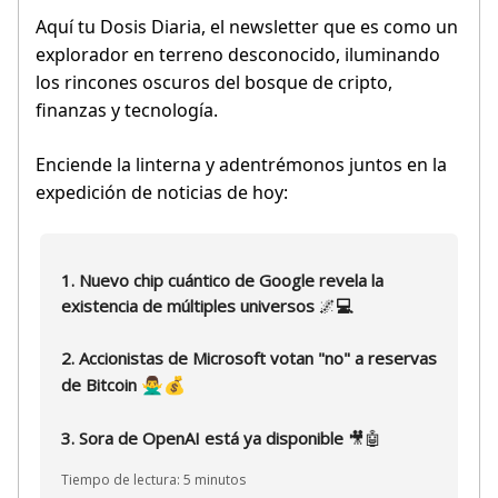
Aquí tu Dosis Diaria,
el newsletter que es como un
explorador en terreno desconocido, iluminando
los rincones oscuros del bosque de cripto,
finanzas y tecnología.
Enciende la linterna y adentrémonos juntos en la
expedición de noticias de hoy:
1. Nuevo chip cuántico de Google revela la
existencia de múltiples universos
🌌
💻
2. Accionistas de Microsoft votan "no" a reservas
🙅‍♂️💰
de Bitcoin
3. Sora de OpenAI está ya disponible
🎥🤖
Tiempo de lectura: 5 minutos