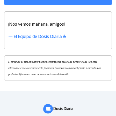
¡Nos vemos mañana, amigos!
— El Equipo de Dosis Diaria ☕️
El contenido de esta newsletter tiene únicamente fines educativos e informativos y no debe
interpretarse como asesoramiento financiero. Realiza tu propia investigación o consulta a un
profesional financiero antes de tomar decisiones de inversión.
Dosis Diaria