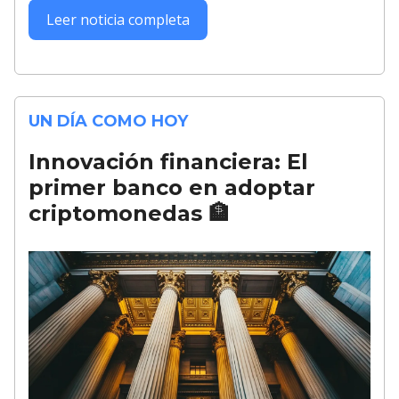
Leer noticia completa
UN DÍA COMO HOY
Innovación financiera: El
primer banco en adoptar
criptomonedas
🏦