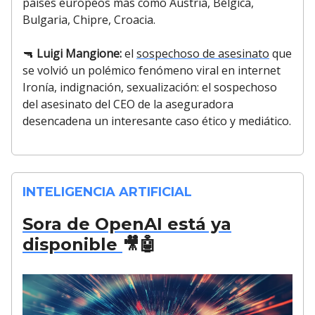
países europeos más como Austria, Bélgica,
Bulgaria, Chipre, Croacia.
🔫
Luigi Mangione:
el
sospechoso de asesinato
que
se volvió un polémico fenómeno viral en internet
Ironía, indignación, sexualización: el sospechoso
del asesinato del CEO de la aseguradora
desencadena un interesante caso ético y mediático.
INTELIGENCIA ARTIFICIAL
Sora de OpenAI está ya
disponible
🎥🤖