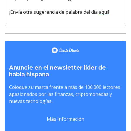
¡Envía otra sugerencia de palabra del día
aquí
!
Anuncie en el newsletter líder de
habla hispana
Coloque su marca frente a más de 100.000 lectores
apasionados por las finanzas, criptomonedas y
nuevas tecnologías.
Más Información