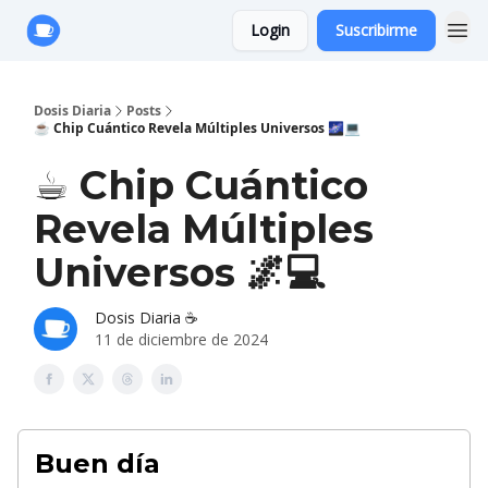
Login
Suscribirme
Anuncie con Nosotros
Dosis Diaria
Posts
☕ Chip Cuántico Revela Múltiples Universos 🌌💻
☕ Chip Cuántico
Revela Múltiples
Universos 🌌💻
Dosis Diaria ☕️
11 de diciembre de 2024
Buen día