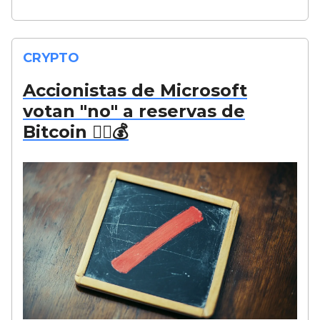
CRYPTO
Accionistas de Microsoft
votan "no" a reservas de
Bitcoin 🙅‍♂️💰