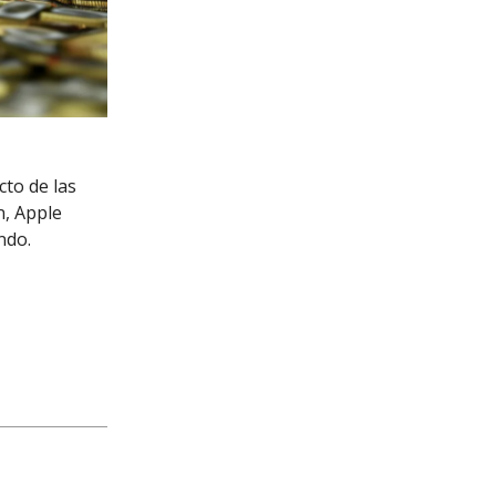
cto de las
n, Apple
ndo.