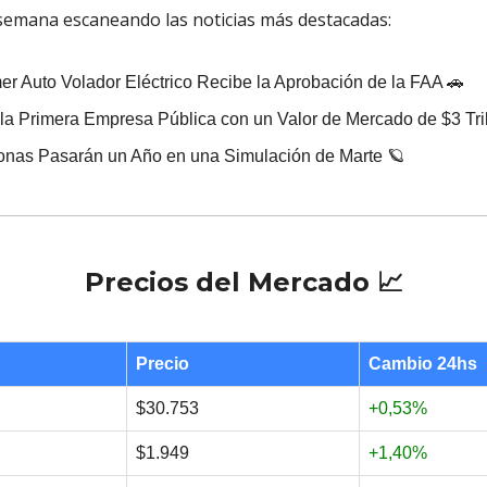
 semana escaneando las noticias más destacadas:
mer Auto Volador Eléctrico Recibe la Aprobación de la FAA 🚗
 la Primera Empresa Pública con un Valor de Mercado de $3 Tri
onas Pasarán un Año en una Simulación de Marte 🪐
Precios del Mercado 📈
Precio
Cambio 24hs
$30.753
+0,53%
$1.949
+1,40%