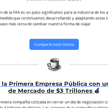
 de la FAA es un paso significativo para la industria de los 
 medida que continuamos desarrollando y adaptando estas t
aso más cerca de cambiar nuestra forma de viajar.
Comparte esta noticia
 la Primera Empresa Pública con u
de Mercado de $3 Trillones
🍏
primera compañía cotizada en cerrar un día de negociación c
e 3 billones de dólares. Las acciones de la compañía subier