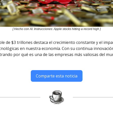
[ Hecho con AI. Instrucciones: Apple stocks hitting a record high ]
ple de $3 trillones destaca el crecimiento constante y el impa
nológicas en nuestra economía. Con su continua innovació
rando por qué es una de las empresas más valiosas del mu
Comparte esta noticia