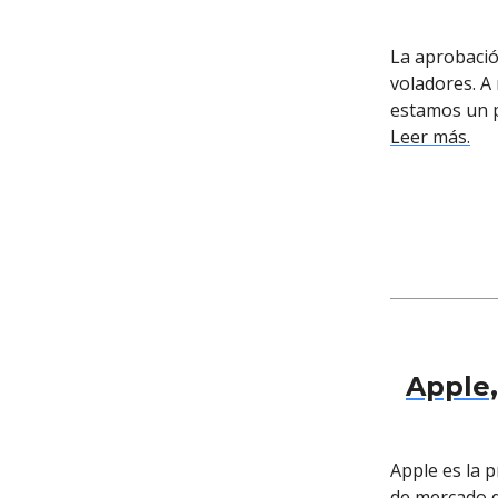
La aprobación
voladores. A
estamos un p
Leer más.
Apple,
Apple es la 
de mercado d