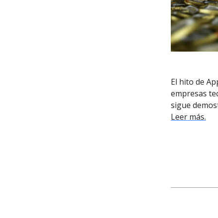
El hito de Ap
empresas tec
sigue demost
Leer más.