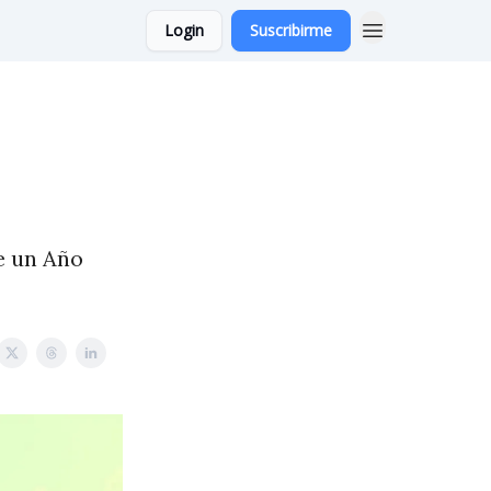
Login
Suscribirme
e un Año