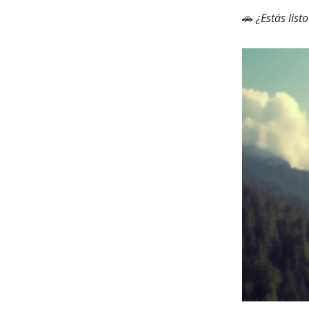
🚗
¿Estás listo