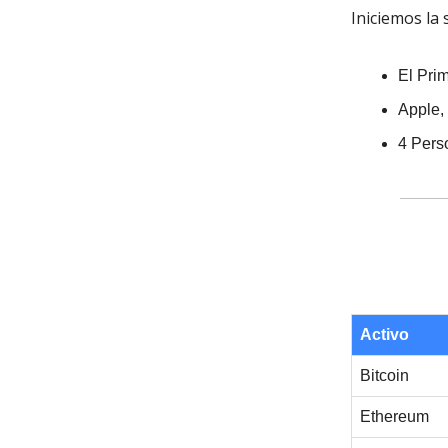
Iniciemos la
El Pri
Apple,
4 Pers
Activo
Bitcoin
Ethereum