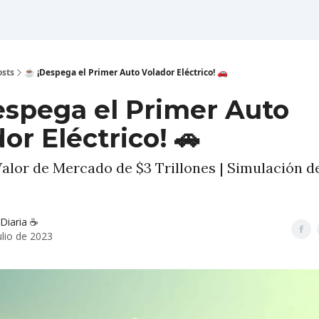
osts
☕️ ¡Despega el Primer Auto Volador Eléctrico! 🚗
espega el Primer Auto
or Eléctrico! 🚗
alor de Mercado de $3 Trillones | Simulación d
Diaria ☕️
ulio de 2023