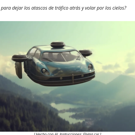
 para dejar los atascos de tráfico atrás y volar por los cielos?
[ Hecho con AI. Instrucciones: Flying car ]