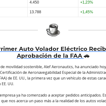
4.450
+1,23%
13.788
+1,45%
Primer Auto Volador Eléctrico Recib
Aprobación de la FAA
🚗
de movilidad sostenible, Alef Aeronautics, ha anunciado ho
Certificación de Aeronavegabilidad Especial de la Administra
FAA) de EE. UU., la primera vez que un vehículo de estas carac
n EE. UU.
a empresa ya ha comenzado a aceptar pedidos anticipados. Es
que nos acerca un paso más a la realidad de los autos vola