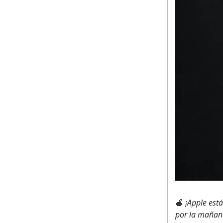
🍎
¡Apple está
por la mañan