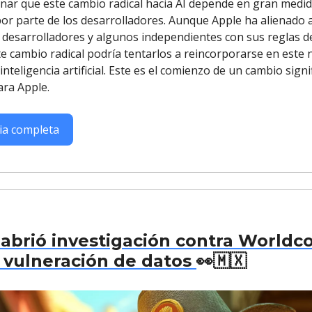
ar que este cambio radical hacia AI depende en gran medid
or parte de los desarrolladores. Aunque Apple ha alienado 
desarrolladores y algunos independientes con sus reglas d
te cambio radical podría tentarlos a reincorporarse en este
nteligencia artificial. Este es el comienzo de un cambio signif
ara Apple.
cia completa
abrió investigación contra Worldco
 vulneración de datos
👀🇲🇽