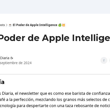
osts
☕ El Poder de Apple Intelligence 🍏💥
Poder de Apple Intellig
Diaria ☕️
 septiembre de 2024
ía
s Diaria, el newsletter que es como ese barista de confianz
afé a la perfección, mezclando los granos más selectos de c
ecnología para despertarte con una taza rebosante de notici