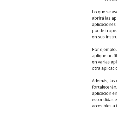
Lo que se av
abrirá las ap
aplicaciones
puede tropez
en sus instru
Por ejemplo,
aplique un fi
en varias apl
otra aplicac
Además, las 
fortalecerán
aplicación e
escondidas e
accesibles a