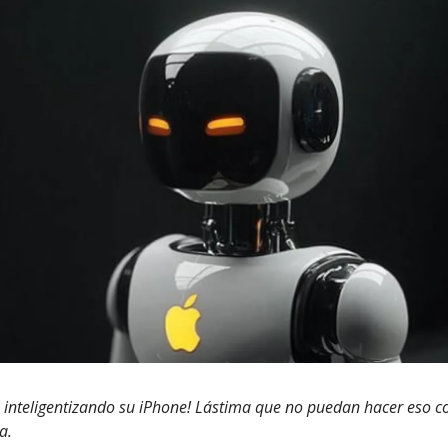
 inteligentizando su iPhone!
Lástima que no puedan hacer eso c
a.