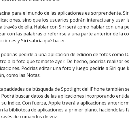
ecina para el mundo de las aplicaciones es sorprendente. Sir
licaciones, sino que los usuarios podrán interactuar y usar l
 a través de ella. Hablar con Siri será como hablar con una p
ar con las palabras o referirse a una parte anterior de la c
cciones y Siri sabría qué hacer.
 podrías pedirle a una aplicación de edición de fotos como
ltro a la foto que tomaste ayer. De hecho, podrías realizar e
icaciones. Podrías editar una foto y luego pedirle a Siri que 
ión, como las Notas.
capacidades de búsqueda de Spotlight del iPhone también s
. Podrá buscar datos de las aplicaciones incorporando entida
n su índice. Con fuerza, Apple traerá a aplicaciones anterior
n la biblioteca de aplicaciones a primer plano, haciéndolas f
 través de comandos de voz.