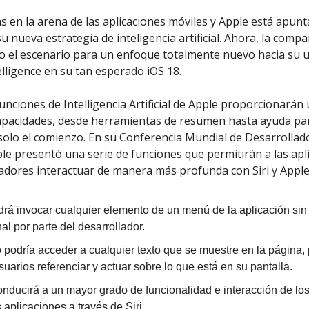
s en la arena de las aplicaciones móviles y Apple está apunt
u nueva estrategia de inteligencia artificial. Ahora, la compa
o el escenario para un enfoque totalmente nuevo hacia su u
elligence en su tan esperado iOS 18.
unciones de Intelligencia Artificial de Apple proporcionarán
pacidades, desde herramientas de resumen hasta ayuda par
solo el comienzo. En su Conferencia Mundial de Desarrollad
e presentó una serie de funciones que permitirán a las apl
ladores interactuar de manera más profunda con Siri y Apple 
odrá invocar cualquier elemento de un menú de la aplicación sin
al por parte del desarrollador.
o podría acceder a cualquier texto que se muestre en la página,
suarios referenciar y actuar sobre lo que está en su pantalla.
onducirá a un mayor grado de funcionalidad e interacción de lo
 aplicaciones a través de Siri.