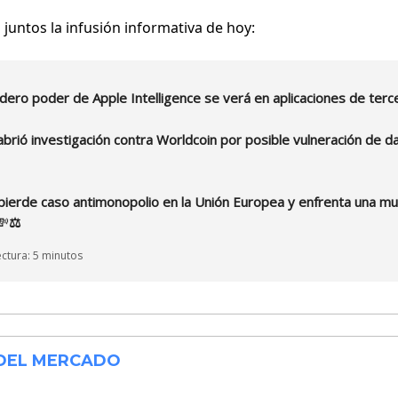
untos la infusión informativa de hoy:
adero poder de Apple Intelligence se verá en aplicaciones de ter
abrió investigación contra Worldcoin por posible vulneración de 
pierde caso antimonopolio en la Unión Europea y enfrenta una mu
💸
⚖️
ctura: 5 minutos
 DEL MERCADO