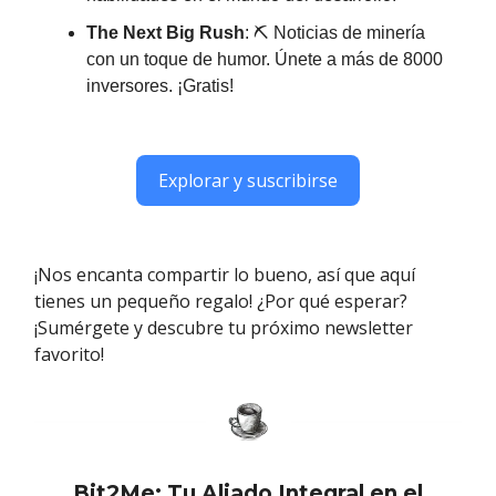
The Next Big Rush
: ⛏ Noticias de minería
con un toque de humor. Únete a más de 8000
inversores. ¡Gratis!
Explorar y suscribirse
¡Nos encanta compartir lo bueno, así que aquí
tienes un pequeño regalo! ¿Por qué esperar?
¡Sumérgete y descubre tu próximo newsletter
favorito!
Bit2Me: Tu Aliado Integral en el