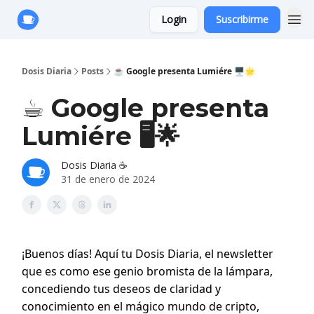
Login
Suscribirme
Anuncie con Nosotros
Dosis Diaria
Posts
☕️ Google presenta Lumiére 🖥️🌟
☕️ Google presenta
Lumiére 🖥️🌟
Dosis Diaria ☕️
31 de enero de 2024
¡Buenos días! Aquí tu Dosis Diaria, el newsletter
que es como ese genio bromista de la lámpara,
concediendo tus deseos de claridad y
conocimiento en el mágico mundo de cripto,