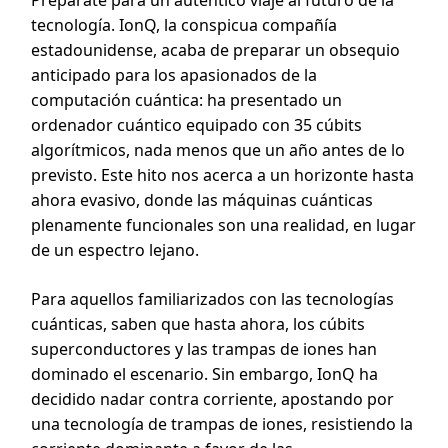
Prepárate para un auténtico viaje al futuro de la
tecnología. IonQ, la conspicua compañía
estadounidense, acaba de preparar un obsequio
anticipado para los apasionados de la
computación cuántica: ha presentado un
ordenador cuántico equipado con 35 cúbits
algorítmicos, nada menos que un año antes de lo
previsto. Este hito nos acerca a un horizonte hasta
ahora evasivo, donde las máquinas cuánticas
plenamente funcionales son una realidad, en lugar
de un espectro lejano.
Para aquellos familiarizados con las tecnologías
cuánticas, saben que hasta ahora, los cúbits
superconductores y las trampas de iones han
dominado el escenario. Sin embargo, IonQ ha
decidido nadar contra corriente, apostando por
una tecnología de trampas de iones, resistiendo la