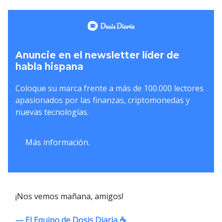
Anuncie en el newsletter líder de
habla hispana
Coloque su marca frente a más de 100.000 lectores
apasionados por las finanzas, criptomonedas y
nuevas tecnologías.
Más información.
¡Nos vemos mañana, amigos!
— El Equipo de Dosis Diaria ☕️