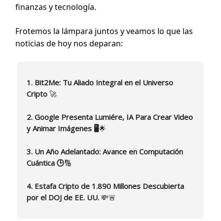
finanzas y tecnología.
Frotemos la lámpara juntos y veamos lo que las
noticias de hoy nos deparan:
1. Bit2Me: Tu Aliado Integral en el Universo
Cripto
🚀
2. Google Presenta Lumiére, IA Para Crear Video
y Animar Imágenes 🖥️
🌟
3. Un Año Adelantado: Avance en Computación
Cuántica 🕒
🔢
4. Estafa Cripto de 1.890 Millones Descubierta
por el DOJ de EE. UU.
💸🚨