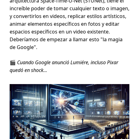
arquitectura Space-Time-U-Net (STUNet), tiene el
increíble poder de tomar cualquier texto o imagen,
y convertirlos en videos, replicar estilos artísticos,
animar elementos específicos en fotos y editar
espacios específicos en un video existente.
Deberíamos de empezar a llamar esto "la magia
de Google".
🎬
Cuando Google anunció Lumiére, incluso Pixar
quedó en shock...