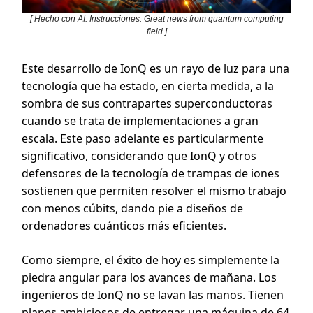
[ Hecho con AI. Instrucciones: Great news from quantum computing
field ]
Este desarrollo de IonQ es un rayo de luz para una
tecnología que ha estado, en cierta medida, a la
sombra de sus contrapartes superconductoras
cuando se trata de implementaciones a gran
escala. Este paso adelante es particularmente
significativo, considerando que IonQ y otros
defensores de la tecnología de trampas de iones
sostienen que permiten resolver el mismo trabajo
con menos cúbits, dando pie a diseños de
ordenadores cuánticos más eficientes.
Como siempre, el éxito de hoy es simplemente la
piedra angular para los avances de mañana. Los
ingenieros de IonQ no se lavan las manos. Tienen
planes ambiciosos de entregar una máquina de 64