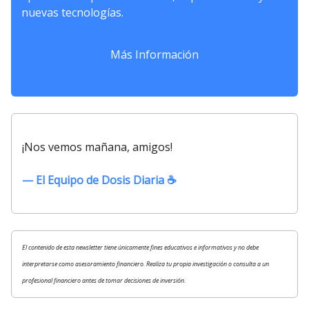
nuevas tecnologías.
Más Información
¡Nos vemos mañana, amigos!
— El Equipo de Dosis Diaria ☕️
El contenido de esta newsletter tiene únicamente fines educativos e informativos y no debe
interpretarse como asesoramiento financiero. Realiza tu propia investigación o consulta a un
profesional financiero antes de tomar decisiones de inversión.