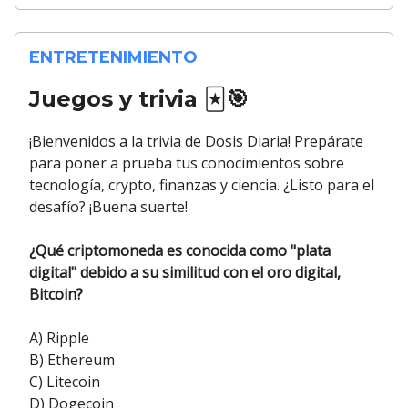
ENTRETENIMIENTO
Juegos y trivia
🃏🎯
¡Bienvenidos a la trivia de Dosis Diaria! Prepárate
para poner a prueba tus conocimientos sobre
tecnología, crypto, finanzas y ciencia. ¿Listo para el
desafío? ¡Buena suerte!
¿Qué criptomoneda es conocida como "plata
digital" debido a su similitud con el oro digital,
Bitcoin?
A) Ripple
B) Ethereum
C) Litecoin
D) Dogecoin