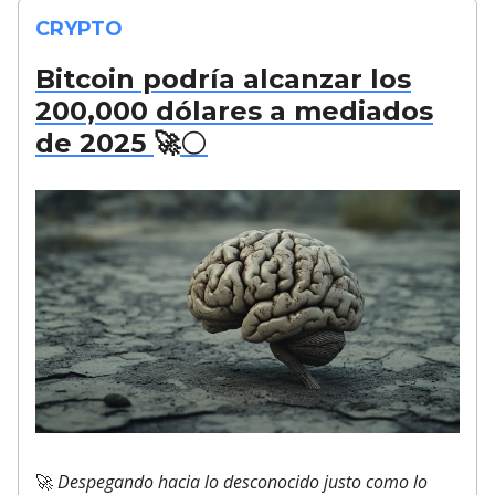
CRYPTO
Bitcoin podría alcanzar los
200,000 dólares a mediados
de 2025
🚀
🌕
🚀
Despegando hacia lo desconocido justo como lo