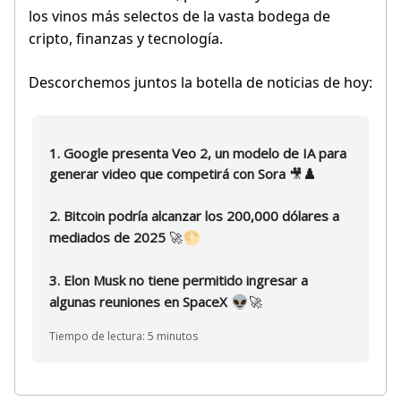
los vinos más selectos de la vasta bodega de
cripto, finanzas y tecnología.
Descorchemos juntos la botella de noticias de hoy:
1. Google presenta Veo 2, un modelo de IA para
generar video que competirá con Sora
🎥
♟️
2. Bitcoin podría alcanzar los 200,000 dólares a
🌕
mediados de 2025
🚀
3. Elon Musk no tiene permitido ingresar a
👽
algunas reuniones en SpaceX
🚀
Tiempo de lectura: 5 minutos