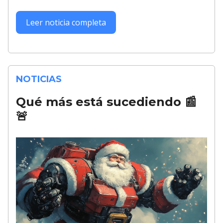
Leer noticia completa
NOTICIAS
Qué más está sucediendo
📰
🚨