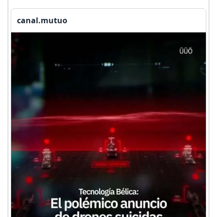
canal.mutuo