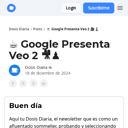
Login
Suscribirme
Anuncie con Nosotros
Dosis Diaria
Posts
☕ Google Presenta Veo 2 🎥♟️
☕ Google Presenta
Veo 2 🎥♟️
Dosis Diaria ☕️
18 de diciembre de 2024
Buen día
Aquí tu Dosis Diaria,
el newsletter que es como un
afluentado sommelier, probando y seleccionando