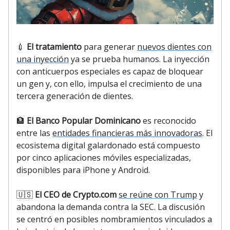
💉
El tratamiento
para generar
nuevos dientes con
una inyección
ya se prueba humanos. La inyección
con anticuerpos especiales es capaz de bloquear
un gen y, con ello, impulsa el crecimiento de una
tercera generación de dientes.
🏦
El Banco Popular Dominicano
es reconocido
entre las
entidades financieras más innovadoras
. El
ecosistema digital galardonado está compuesto
por cinco aplicaciones móviles especializadas,
disponibles para iPhone y Android.
🇺🇸
El CEO de Crypto.com
se reúne con Trump
y
abandona la demanda contra la SEC. La discusión
se centró en posibles nombramientos vinculados a