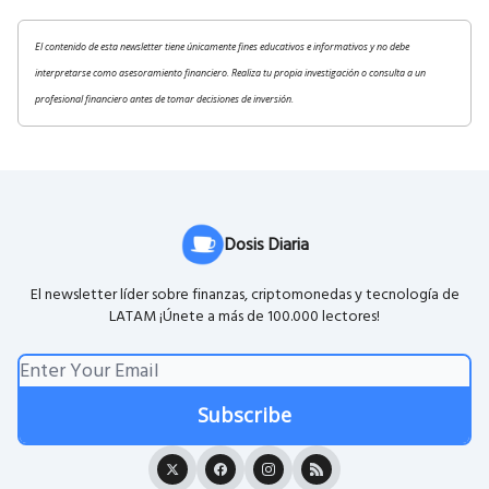
El contenido de esta newsletter tiene únicamente fines educativos e informativos y no debe
interpretarse como asesoramiento financiero. Realiza tu propia investigación o consulta a un
profesional financiero antes de tomar decisiones de inversión.
Dosis Diaria
El newsletter líder sobre finanzas, criptomonedas y tecnología de
LATAM ¡Únete a más de 100.000 lectores!