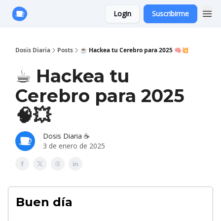
Login
Suscribirme
Anuncie con Nosotros
Dosis Diaria
Posts
☕ Hackea tu Cerebro para 2025 🧠💥
☕ Hackea tu
Cerebro para 2025
🧠💥
Dosis Diaria ☕️
3 de enero de 2025
Buen día