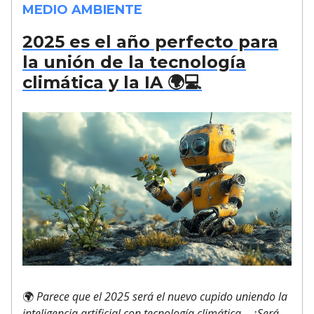
MEDIO AMBIENTE
2025 es el año perfecto para
la unión de la tecnología
climática y la IA 🌍💻
🌍
Parece que el 2025 será el nuevo cupido uniendo la
inteligencia artificial con tecnología climática... ¿Será