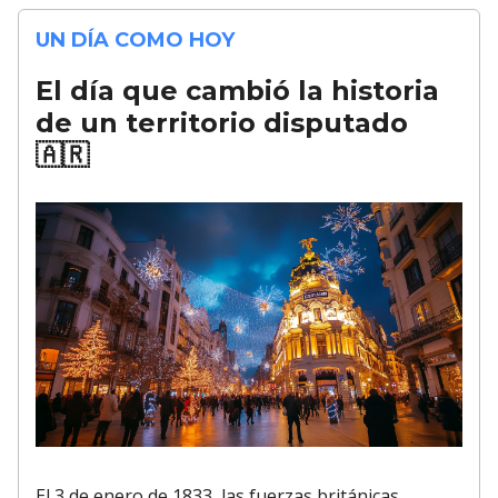
UN DÍA COMO HOY
El día que cambió la historia
de un territorio disputado
🇦🇷
El 3 de enero de 1833, las fuerzas británicas