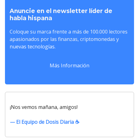
Anuncie en el newsletter líder de
habla hispana
Coloque su marca frente a más de 100.000 lectores
apasionados por las finanzas, criptomonedas y
nuevas tecnologías.
Más Información
¡Nos vemos mañana, amigos!
— El Equipo de Dosis Diaria ☕️