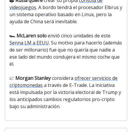
🕹️ Rusia quiere
crear su propia
consola de
videojuegos
. A bordo tendrá el procesador Elbrus y
un sistema operativo basado en Linux, pero la
ayuda de China será inevitable.
🏎️ McLaren solo
envió cinco unidades de este
Senna LM a EEUU
. Su motivo para hacerlo (además
de ser millonario) fue que no quería que nadie a
ese lado del mundo condujera el mismo coche que
él.
📈
Morgan Stanley
considera
ofrecer servicios de
criptomonedas
a través de E-Trade. La iniciativa
está impulsada por la victoria electoral de Trump y
los anticipados cambios regulatorios pro-cripto
bajo su administración.