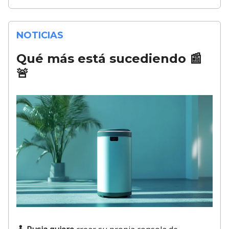
NOTICIAS
Qué más está sucediendo
📰
🚨