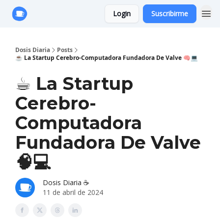
Login
Suscribirme
Anuncie con Nosotros
Dosis Diaria
Posts
☕️ La Startup Cerebro-Computadora Fundadora De Valve 🧠💻
☕️ La Startup
Cerebro-
Computadora
Fundadora De Valve
🧠💻
Dosis Diaria ☕️
11 de abril de 2024