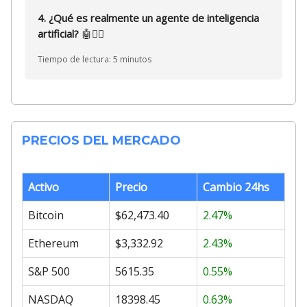
4. ¿Qué es realmente un agente de inteligencia
artificial?
🤖
🕵️‍♀️
Tiempo de lectura: 5 minutos
PRECIOS DEL MERCADO
Activo
Precio
Cambio 24hs
Bitcoin
$62,473.40
2.47%
Ethereum
$3,332.92
2.43%
S&P 500
5615.35
0.55%
NASDAQ
18398.45
0.63%