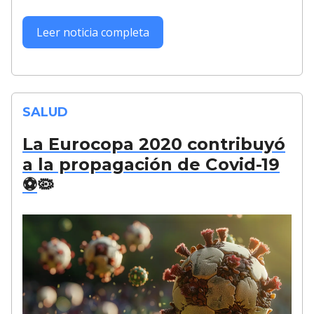
Leer noticia completa
SALUD
La Eurocopa 2020 contribuyó
a la propagación de Covid-19
⚽️
🦠