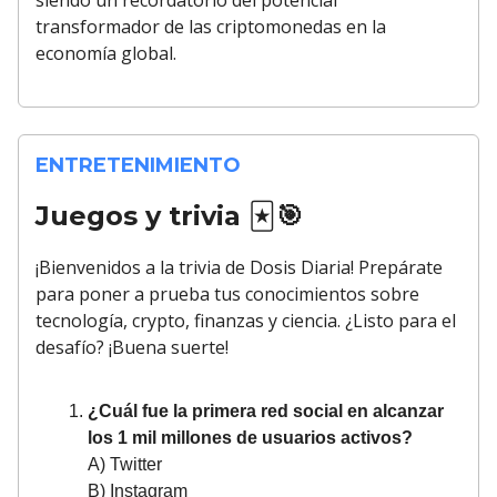
siendo un recordatorio del potencial
transformador de las criptomonedas en la
economía global.
ENTRETENIMIENTO
Juegos y trivia
🃏🎯
¡Bienvenidos a la trivia de Dosis Diaria! Prepárate
para poner a prueba tus conocimientos sobre
tecnología, crypto, finanzas y ciencia. ¿Listo para el
desafío? ¡Buena suerte!
¿Cuál fue la primera red social en alcanzar
los 1 mil millones de usuarios activos?
A) Twitter
B) Instagram