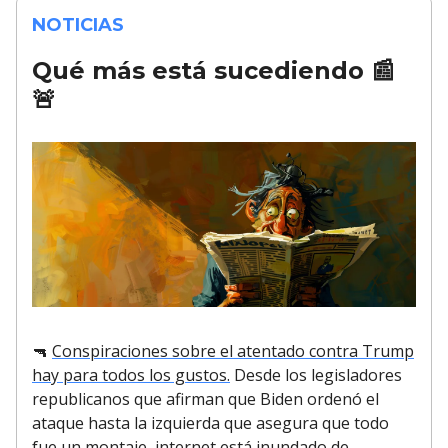
NOTICIAS
Qué más está sucediendo
📰
🚨
🔫
Conspiraciones sobre el atentado contra Trump
hay para todos los gustos.
Desde los legisladores
republicanos que afirman que Biden ordenó el
ataque hasta la izquierda que asegura que todo
fue un montaje, internet está inundado de