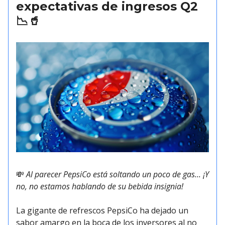
expectativas de ingresos Q2
📉🥤
💸
Al parecer PepsiCo está soltando un poco de gas... ¡Y
no, no estamos hablando de su bebida insignia!
La gigante de refrescos PepsiCo ha dejado un
sabor amargo en la boca de los inversores al no