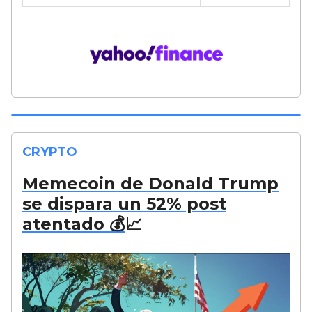
CRYPTO
Memecoin de Donald Trump
se dispara un 52% post
atentado 💰
📈