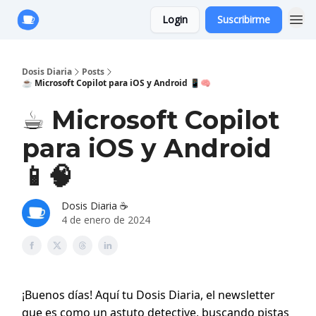
Login
Suscribirme
Anuncie con Nosotros
Dosis Diaria
Posts
☕️ Microsoft Copilot para iOS y Android 📱🧠
☕️ Microsoft Copilot
para iOS y Android
📱🧠
Dosis Diaria ☕️
4 de enero de 2024
¡Buenos días! Aquí tu Dosis Diaria, el newsletter
que es como un astuto detective, buscando pistas