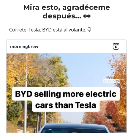
Mira esto, agradéceme
después...
👀
Correte Tesla, BYD está al volante. 👇
morningbrew