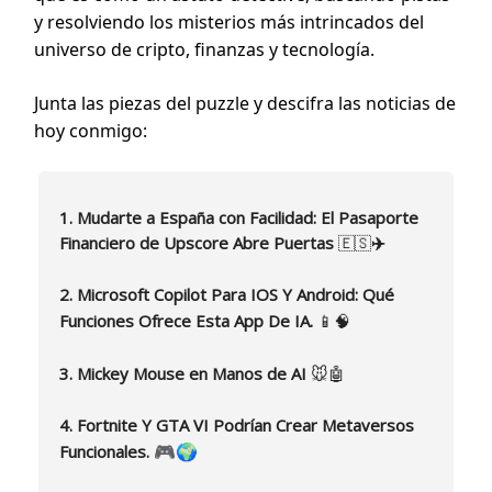
y resolviendo los misterios más intrincados del
universo de cripto, finanzas y tecnología.
Junta las piezas del puzzle y descifra las noticias de
hoy conmigo:
1. Mudarte a España con Facilidad: El Pasaporte
Financiero de Upscore Abre Puertas
🇪🇸
✈️
2. Microsoft Copilot Para IOS Y Android: Qué
Funciones Ofrece Esta App De IA.
📱🧠
3. Mickey Mouse en Manos de AI
🐭🤖
4. Fortnite Y GTA VI Podrían Crear Metaversos
🎮🌍
Funcionales.