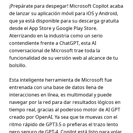
¡Prepárate para despegar! Microsoft Copilot acaba
de lanzar su aplicación móvil para iOS y Android,
que ya está disponible para su descarga gratuita
desde el App Store y Google Play Store.
Aterrizando en la industria como un serio
contendiente frente a ChatGPT, esta AI
conversacional de Microsoft trae toda la
funcionalidad de su versión web al alcance de tu
bolsillo.
Esta inteligente herramienta de Microsoft fue
entrenada con una base de datos llena de
interacciones en línea, es multimodal y puede
navegar por la red para dar resultados lógicos en
tiempo real, gracias al poderoso motor de AI GPT
creado por OpenAI. Ya sea que te muevas con el
ritmo rápido de GPT3.5 o prefieras el trazo lento
pero seguro de GPT-4, Copilot está listo para volar