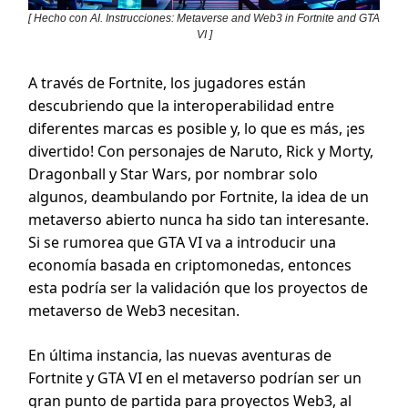
[ Hecho con AI. Instrucciones: Metaverse and Web3 in Fortnite and GTA
VI ]
A través de Fortnite, los jugadores están
descubriendo que la interoperabilidad entre
diferentes marcas es posible y, lo que es más, ¡es
divertido! Con personajes de Naruto, Rick y Morty,
Dragonball y Star Wars, por nombrar solo
algunos, deambulando por Fortnite, la idea de un
metaverso abierto nunca ha sido tan interesante.
Si se rumorea que GTA VI va a introducir una
economía basada en criptomonedas, entonces
esta podría ser la validación que los proyectos de
metaverso de Web3 necesitan.
En última instancia, las nuevas aventuras de
Fortnite y GTA VI en el metaverso podrían ser un
gran punto de partida para proyectos Web3, al