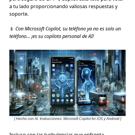
a tu lado proporcionando valiosas respuestas y
soporte.
📱
Con Microsoft Copilot, su teléfono ya no es solo un
teléfono... ¡es su copiloto personal de AI!
[ Hecho con AI. Instrucciones: Microsoft Copilot for iOS y Android ]
Incluso con las turbulencias que enfrenta