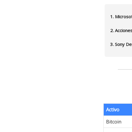
1. Microso
2. Accione
3. Sony De
Activo
Bitcoin