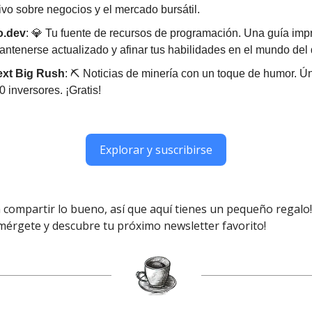
ivo sobre negocios y el mercado bursátil.
o.dev
: 💎 Tu fuente de recursos de programación. Una guía imp
ntenerse actualizado y afinar tus habilidades en el mundo del 
ext Big Rush
: ⛏ Noticias de minería con un toque de humor. Ú
 inversores. ¡Gratis!
Explorar y suscribirse
 compartir lo bueno, así que aquí tienes un pequeño regalo
mérgete y descubre tu próximo newsletter favorito!