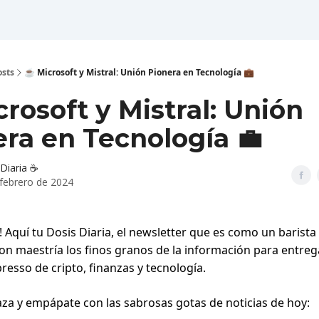
osts
☕️ Microsoft y Mistral: Unión Pionera en Tecnología 💼
crosoft y Mistral: Unión
ra en Tecnología 💼
Diaria ☕️
 febrero de 2024
! Aquí tu Dosis Diaria, el newsletter que es como un barista
n maestría los finos granos de la información para entreg
resso de cripto, finanzas y tecnología.
taza y empápate con las sabrosas gotas de noticias de hoy: