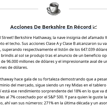
Acciones De Berkshire En Récord
📈
l Street! Berkshire Hathaway, la nave insignia del afamado
oto el techo. Sus acciones Clase A y Clase B alcanzaron su v
a, superando respectivamente el listón de los 647.039 dólare
 brindis al sol se produjo tras el anuncio de un beneficio o
 de 96.000 millones de dólares y el impresionante aval de u
ones de dólares.
thaway hace gala de su fortaleza demostrando que a pesar
inio del mercado, sigue siendo un rey Midas en el tablero
hí está ese rendimiento sorprendente del 18% en lo que va 
les al 7% cosechado por el S&P 500. Y para quien le guste l
zo, ahí van sus números: 271% en la última década y un as