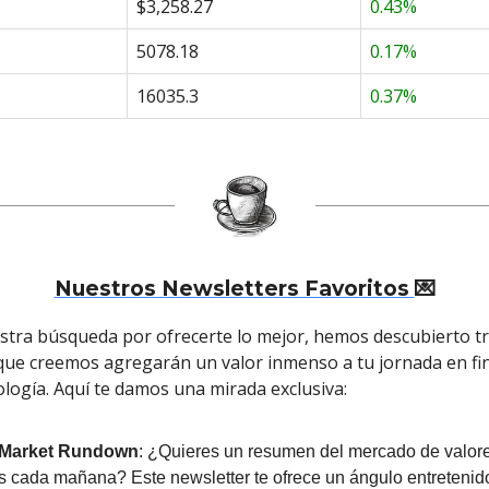
$3,258.27
0.43%
5078.18
0.17%
16035.3
0.37%
Nuestros Newsletters Favoritos
💌
estra búsqueda por ofrecerte lo mejor, hemos descubierto t
que creemos agregarán un valor inmenso a tu jornada en fi
ología. Aquí te damos una mirada exclusiva:
 Market Rundown
: ¿Quieres un resumen del mercado de valore
s cada mañana? Este newsletter te ofrece un ángulo entretenid