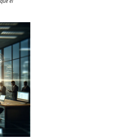
que el