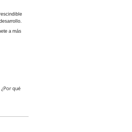
rescindible
desarrollo.
nete a más
! ¿Por qué