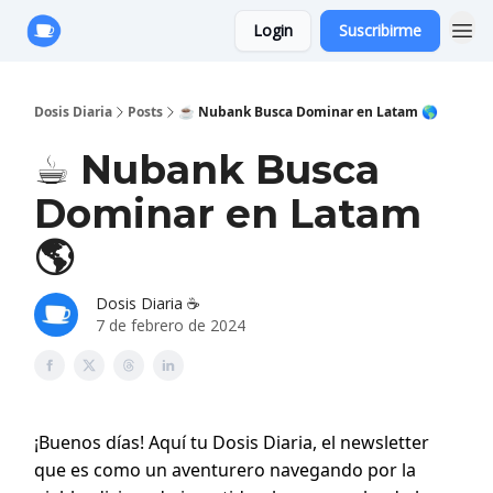
Login
Suscribirme
Anuncie con Nosotros
Dosis Diaria
Posts
☕️ Nubank Busca Dominar en Latam 🌎
☕️ Nubank Busca
Dominar en Latam
🌎
Dosis Diaria ☕️
7 de febrero de 2024
¡Buenos días! Aquí tu Dosis Diaria, el newsletter
que es como un aventurero navegando por la