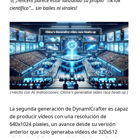
🚀
¡Tencent parece estar lanzando su propio "TikTok
científico"... sin bailes ni virales!
[ Hecho con AI. Instrucciones: China’s generative video race heats up ]
La segunda generación de DynamiCrafter es capaz
de producir vídeos con una resolución de
640x1024 píxeles, un avance desde su versión
anterior que solo generaba vídeos de 320x512