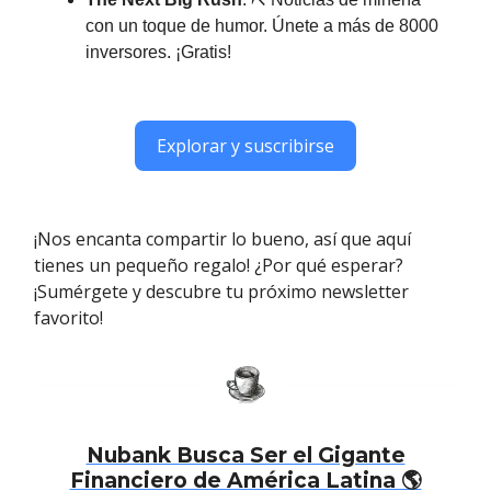
con un toque de humor. Únete a más de 8000
inversores. ¡Gratis!
Explorar y suscribirse
¡Nos encanta compartir lo bueno, así que aquí
tienes un pequeño regalo! ¿Por qué esperar?
¡Sumérgete y descubre tu próximo newsletter
favorito!
Nubank Busca Ser el Gigante
Financiero de América Latina 🌎