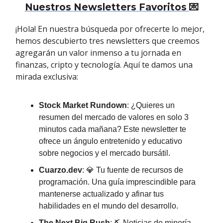
Nuestros Newsletters Favoritos
💌
¡Hola! En nuestra búsqueda por ofrecerte lo mejor,
hemos descubierto tres newsletters que creemos
agregarán un valor inmenso a tu jornada en
finanzas, cripto y tecnología. Aquí te damos una
mirada exclusiva:
Stock Market Rundown
: ¿Quieres un
resumen del mercado de valores en solo 3
minutos cada mañana? Este newsletter te
ofrece un ángulo entretenido y educativo
sobre negocios y el mercado bursátil.
Cuarzo.dev
: 💎 Tu fuente de recursos de
programación. Una guía imprescindible para
mantenerse actualizado y afinar tus
habilidades en el mundo del desarrollo.
The Next Big Rush
: ⛏ Noticias de minería