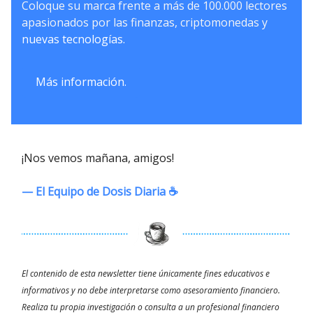
Coloque su marca frente a más de 100.000 lectores
apasionados por las finanzas, criptomonedas y
nuevas tecnologías.
Más información.
¡Nos vemos mañana, amigos!
— El Equipo de Dosis Diaria ☕️
El contenido de esta newsletter tiene únicamente fines educativos e
informativos y no debe interpretarse como asesoramiento financiero.
Realiza tu propia investigación o consulta a un profesional financiero