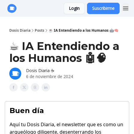
Login
Suscribirme
Anuncie con Nosotros
Dosis Diaria
Posts
☕ IA Entendiendo a los Humanos 🤖🧠
☕ IA Entendiendo a
los Humanos 🤖🧠
Dosis Diaria ☕️
6 de noviembre de 2024
Buen día
Aquí tu Dosis Diaria, el newsletter que es como un
arqueólogo diligente, desenterrando los