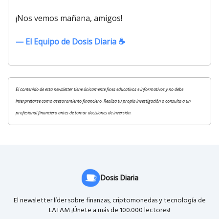
¡Nos vemos mañana, amigos!
— El Equipo de Dosis Diaria ☕️
El contenido de esta newsletter tiene únicamente fines educativos e informativos y no debe
interpretarse como asesoramiento financiero. Realiza tu propia investigación o consulta a un
profesional financiero antes de tomar decisiones de inversión.
Dosis Diaria
El newsletter líder sobre finanzas, criptomonedas y tecnología de
LATAM ¡Únete a más de 100.000 lectores!