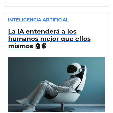
INTELIGENCIA ARTIFICIAL
La IA entenderá a los
humanos mejor que ellos
mismos
🤖🧠