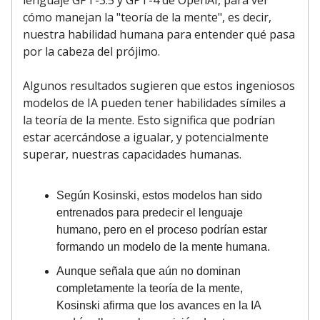
lenguaje GPT-3.5 y GPT-4 de OpenAI, para ver
cómo manejan la "teoría de la mente", es decir,
nuestra habilidad humana para entender qué pasa
por la cabeza del prójimo.
Algunos resultados sugieren que estos ingeniosos
modelos de IA pueden tener habilidades símiles a
la teoría de la mente. Esto significa que podrían
estar acercándose a igualar, y potencialmente
superar, nuestras capacidades humanas.
Según Kosinski, estos modelos han sido
entrenados para predecir el lenguaje
humano, pero en el proceso podrían estar
formando un modelo de la mente humana.
Aunque señala que aún no dominan
completamente la teoría de la mente,
Kosinski afirma que los avances en la IA