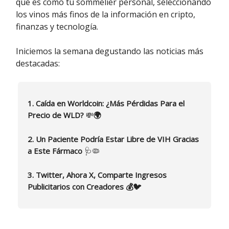
que es como tu sommelier personal, seleccionando
los vinos más finos de la información en cripto,
finanzas y tecnología.
Iniciemos la semana degustando las noticias más
destacadas:
1. Caída en Worldcoin: ¿Más Pérdidas Para el
Precio de WLD?
💸
🌍
2. Un Paciente Podría Estar Libre de VIH Gracias
a Este Fármaco
🩺🦠
3. Twitter, Ahora X, Comparte Ingresos
Publicitarios con Creadores 💰🐦