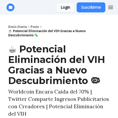
Login
Suscribirme
Anuncie con Nosotros
Dosis Diaria
Posts
☕️ Potencial Eliminación del VIH Gracias a Nuevo
Descubrimiento 🦠
☕️ Potencial
Eliminación del VIH
Gracias a Nuevo
Descubrimiento 🦠
Worldcoin Encara Caída del 70% |
Twitter Comparte Ingresos Publicitarios
con Creadores | Potencial Eliminación
del VIH