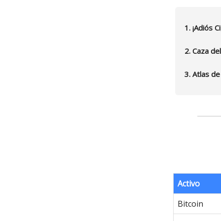
1. ¡Adiós 
2. Caza de
3. Atlas d
Activo
Bitcoin