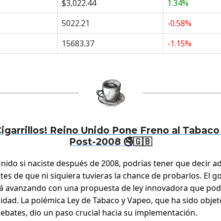
$3,022.44
1.34%
5022.21
-0.58%
15683.37
-1.15%
igarrillos! Reino Unido Pone Freno al Tabaco
Post-2008 🚭
🇬🇧
Unido si naciste después de 2008, podrías tener que decir ad
ntes de que ni siquiera tuvieras la chance de probarlos. El 
tá avanzando con una propuesta de ley innovadora que pod
lidad. La polémica Ley de Tabaco y Vapeo, que ha sido objet
ebates, dio un paso crucial hacia su implementación.