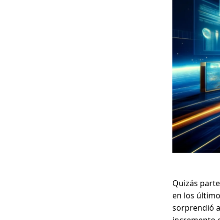
Quizás parte
en los últim
sorprendió a
incremento 