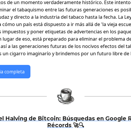
os de un momento verdaderamente histórico. Este intento
minar el tabaquismo entre las futuras generaciones es posi
az y directo a la industria del tabaco hasta la fecha. La Le
cómo un país está dispuesto a ir más allá de 'la vieja escue
 impuestos y poner etiquetas de advertencias en los paqu
En lugar de eso, está preparado para eliminar el problema de
así a las generaciones futuras de los nocivos efectos del t
un cigarro imaginarío y brindemos por un futuro libre de
ia completa
el Halving de Bitcoin: Búsquedas en Google
Récords
🚀
🔍