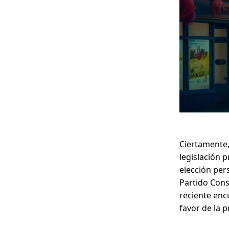
Ciertamente,
legislación p
elección per
Partido Cons
reciente enc
favor de la p