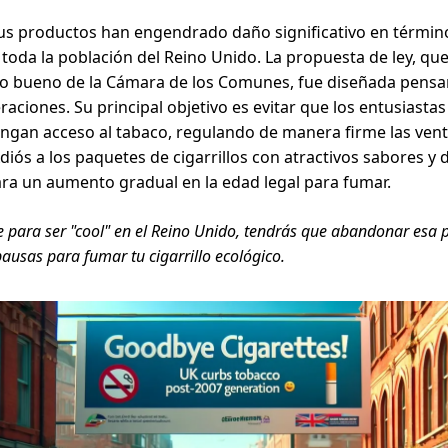
sus productos han engendrado daño significativo en términ
 toda la población del Reino Unido. La propuesta de ley, qu
isto bueno de la Cámara de los Comunes, fue diseñada pens
aciones. Su principal objetivo es evitar que los entusiastas
engan acceso al tabaco, regulando de manera firme las vent
diós a los paquetes de cigarrillos con atractivos sabores y 
ra un aumento gradual en la edad legal para fumar.
 para ser "cool" en el Reino Unido, tendrás que abandonar esa pi
pausas para fumar tu cigarrillo ecológico.