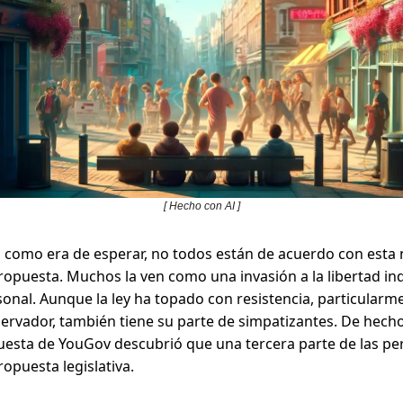
[ Hecho con AI ]
 como era de esperar, no todos están de acuerdo con esta
ropuesta. Muchos la ven como una invasión a la libertad indi
sonal. Aunque la ley ha topado con resistencia, particularm
ervador, también tiene su parte de simpatizantes. De hech
uesta de YouGov descubrió que una tercera parte de las pe
ropuesta legislativa.