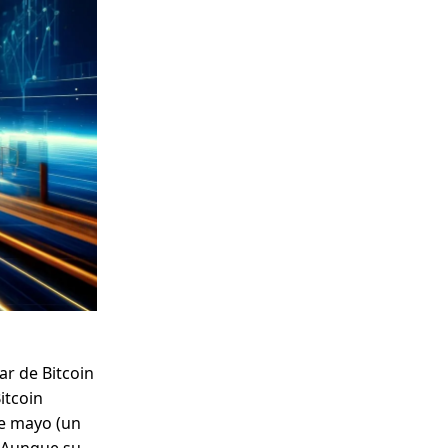
ar de Bitcoin
itcoin
de mayo (un
 Aunque su