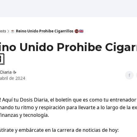
osts
☕️ Reino Unido Prohibe Cigarrillos 🚭🇬🇧
ino Unido Prohibe Cigarr

Diaria ☕️
abril de 2024
! Aquí tu Dosis Diaria, el boletín que es como tu entrenado
ando tu ritmo y respiración para llevarte a lo largo de la e
 finanzas y tecnología.
tírate y embárcate en la carrera de noticias de hoy: