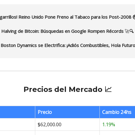
Cigarrillos! Reino Unido Pone Freno al Tabaco para los Post-2008 
l Halving de Bitcoin: Búsquedas en Google Rompen Récords
🚀
🔍
e Boston Dynamics se Electrifica: ¡Adiós Combustibles, Hola Futuro
Precios del Mercado 📈
Precio
Cambio 24hs
$62,000.00
1.19%