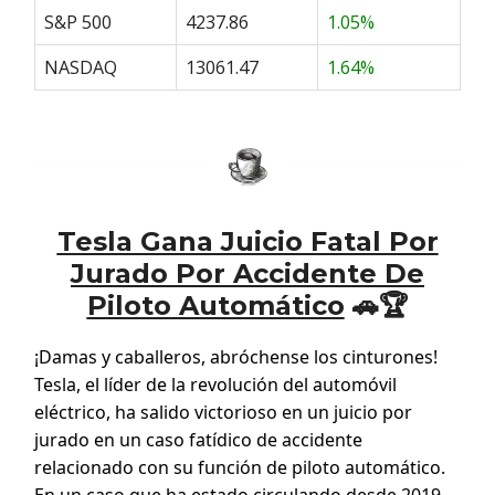
S&P 500
4237.86
1.05%
NASDAQ
13061.47
1.64%
Tesla Gana Juicio Fatal Por
Jurado Por Accidente De
Piloto Automático
🚗🏆
¡Damas y caballeros, abróchense los cinturones!
Tesla, el líder de la revolución del automóvil
eléctrico, ha salido victorioso en un juicio por
jurado en un caso fatídico de accidente
relacionado con su función de piloto automático.
En un caso que ha estado circulando desde 2019,