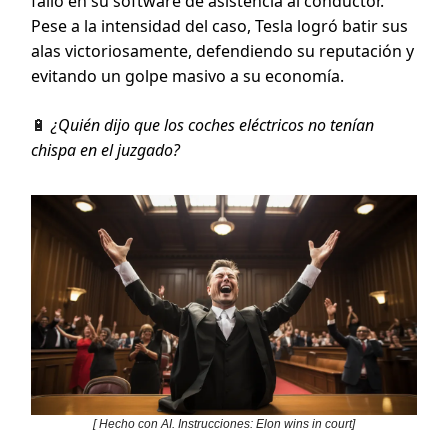
fallo en su software de asistencia al conductor.
Pese a la intensidad del caso, Tesla logró batir sus
alas victoriosamente, defendiendo su reputación y
evitando un golpe masivo a su economía.
🔋
¿Quién dijo que los coches eléctricos no tenían
chispa en el juzgado?
[ Hecho con AI. Instrucciones: Elon wins in court]