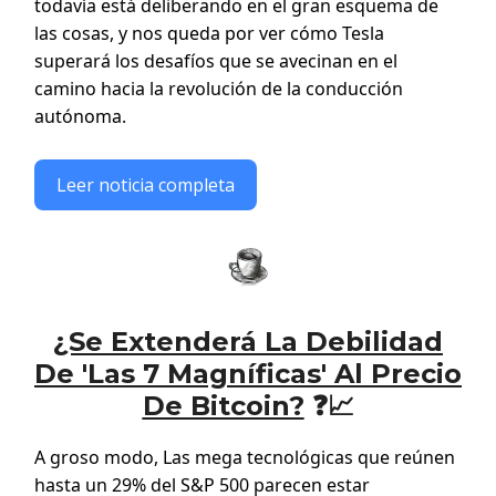
todavía está deliberando en el gran esquema de
las cosas, y nos queda por ver cómo Tesla
superará los desafíos que se avecinan en el
camino hacia la revolución de la conducción
autónoma.
Leer noticia completa
¿Se Extenderá La Debilidad
De 'Las 7 Magníficas' Al Precio
De Bitcoin?
❓📈
A groso modo, Las mega tecnológicas que reúnen
hasta un 29% del S&P 500 parecen estar