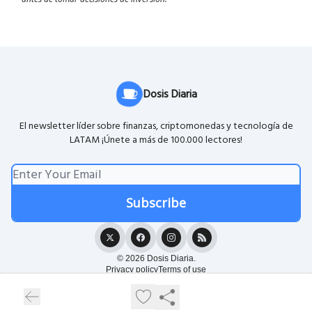
Dosis Diaria
El newsletter líder sobre finanzas, criptomonedas y tecnología de
LATAM ¡Únete a más de 100.000 lectores!
© 2026 Dosis Diaria.
Privacy policy
Terms of use
Powered by beehiiv