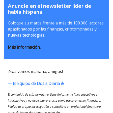
Anuncie en el newsletter líder de
habla hispana
Coloque su marca frente a más de 100.000 lectores
apasionados por las finanzas, criptomonedas y
nuevas tecnologías.
Más información.
¡Nos vemos mañana, amigos!
— El Equipo de Dosis Diaria ☕️
El contenido de esta newsletter tiene únicamente fines educativos e
informativos y no debe interpretarse como asesoramiento financiero.
Realiza tu propia investigación o consulta a un profesional financiero
antes de tomar decisiones de inversión.