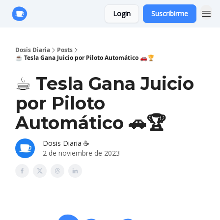
Login
Suscribirme
Anuncie con Nosotros
Dosis Diaria
Posts
☕️ Tesla Gana Juicio por Piloto Automático 🚗🏆
☕️ Tesla Gana Juicio
por Piloto
Automático 🚗🏆
Dosis Diaria ☕️
2 de noviembre de 2023