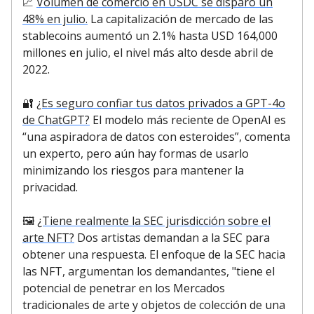
📈
Volumen de comercio en USDC se disparó un
48% en julio.
La capitalización de mercado de las
stablecoins aumentó un 2.1% hasta USD 164,000
millones en julio, el nivel más alto desde abril de
2022.
🔐
¿Es seguro confiar tus datos privados a GPT-4o
de ChatGPT?
El modelo más reciente de OpenAI es
“una aspiradora de datos con esteroides”, comenta
un experto, pero aún hay formas de usarlo
minimizando los riesgos para mantener la
privacidad.
🖼️
¿Tiene realmente la SEC jurisdicción sobre el
arte NFT?
Dos artistas demandan a la SEC para
obtener una respuesta. El enfoque de la SEC hacia
las NFT, argumentan los demandantes, "tiene el
potencial de penetrar en los Mercados
tradicionales de arte y objetos de colección de una