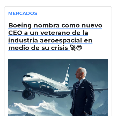
MERCADOS
Boeing nombra como nuevo
CEO a un veterano de la
industria aeroespacial en
medio de su crisis
🚀😎