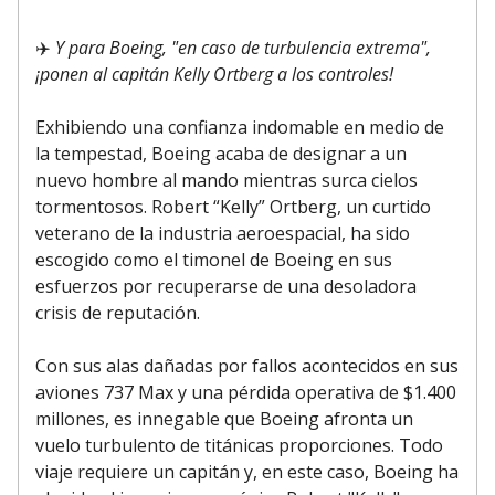
✈️
Y para Boeing, "en caso de turbulencia extrema",
¡ponen al capitán Kelly Ortberg a los controles!
Exhibiendo una confianza indomable en medio de
la tempestad, Boeing acaba de designar a un
nuevo hombre al mando mientras surca cielos
tormentosos. Robert “Kelly” Ortberg, un curtido
veterano de la industria aeroespacial, ha sido
escogido como el timonel de Boeing en sus
esfuerzos por recuperarse de una desoladora
crisis de reputación.
Con sus alas dañadas por fallos acontecidos en sus
aviones 737 Max y una pérdida operativa de $1.400
millones, es innegable que Boeing afronta un
vuelo turbulento de titánicas proporciones. Todo
viaje requiere un capitán y, en este caso, Boeing ha