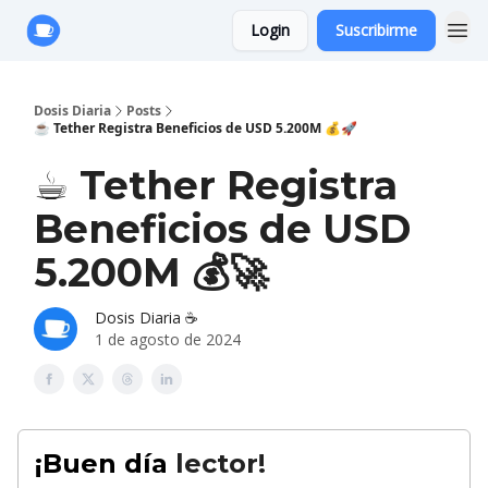
Login
Suscribirme
Anuncie con Nosotros
Dosis Diaria
Posts
☕️ Tether Registra Beneficios de USD 5.200M 💰🚀
☕️ Tether Registra
Beneficios de USD
5.200M 💰🚀
Dosis Diaria ☕️
1 de agosto de 2024
¡Buen día
lector!