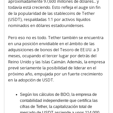
aproximadamente 97,600 millones de dólares... y
todavía está creciendo. Esto refleja el auge sin fin
de la popularidad de las stablecoins de Tether
(USDT), respaldadas 1:1 por activos líquidos
nominados en dólares estadounidenses.
Pero eso no es todo. Tether también se encuentra
en una posición envidiable en el ámbito de las
adquisiciones de bonos del Tesoro de EE.UU. a 3
meses, ocupando el tercer lugar por detrás del
Reino Unido y las Islas Caimán. Además, la empresa
prevé seriamente la posibilidad de liderar en el
próximo año, empujada por un fuerte crecimiento
en la adopción de USDT.
Según los cálculos de BDO, la empresa de
contabilidad independiente que certifica las
cifras de Tether, la capitalización total de
mercado de USDT asciende a unos 114,000