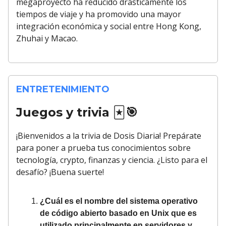
megaproyecto ha reducido drásticamente los
tiempos de viaje y ha promovido una mayor
integración económica y social entre Hong Kong,
Zhuhai y Macao.
ENTRETENIMIENTO
Juegos y trivia
🃏🎯
¡Bienvenidos a la trivia de Dosis Diaria! Prepárate
para poner a prueba tus conocimientos sobre
tecnología, crypto, finanzas y ciencia. ¿Listo para el
desafío? ¡Buena suerte!
¿Cuál es el nombre del sistema operativo
de código abierto basado en Unix que es
utilizado principalmente en servidores y