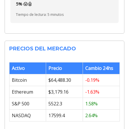
5%
😱🤖
Tiempo de lectura: 5 minutos
PRECIOS DEL MERCADO
Activo
Precio
Cambio 24hs
Bitcoin
$64,488.30
-0.19%
Ethereum
$3,179.16
-1.63%
S&P 500
5522.3
1.58%
NASDAQ
17599.4
2.64%