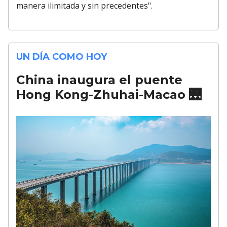
manera ilimitada y sin precedentes".
UN DÍA COMO HOY
China inaugura el puente
Hong Kong-Zhuhai-Macao
🌉