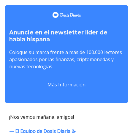
Anuncie en el newsletter líder de
habla hispana
Coloque su marca frente a más de 100.000 lectores
apasionados por las finanzas, criptomonedas y
nuevas tecnologías.
Más Información
¡Nos vemos mañana, amigos!
— El Equipo de Dosis Diaria ☕️