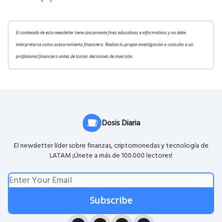
El contenido de esta newsletter tiene únicamente fines educativos e informativos y no debe
interpretarse como asesoramiento financiero. Realiza tu propia investigación o consulta a un
profesional financiero antes de tomar decisiones de inversión.
Dosis Diaria
El newsletter líder sobre finanzas, criptomonedas y tecnología de
LATAM ¡Únete a más de 100.000 lectores!