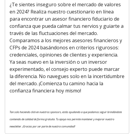
¿Te sientes inseguro sobre el mercado de valores
en 2024? Realiza nuestro cuestionario en línea
para encontrar un asesor financiero fiduciario de
confianza que pueda calmar tus nervios y guiarte a
través de las fluctuaciones del mercado.
Comparamos a los mejores asesores financieros y
CFPs de 2024 basándonos en criterios rigurosos:
credenciales, opiniones de clientes y experiencia.
Ya seas nuevo en la inversión o un inversor
experimentado, el consejo experto puede marcar
la diferencia. No navegues solo en la incertidumbre
del mercado. ¡Comienza tu camino hacia la
confianza financiera hoy mismo!
Tan solo haciendo click en nuestros sponsors, estás ayudando a que podamos seguir brindándote
contenido de calidad de forma gratuita. Tu apoyo nos permite mantener y mejorar nuestro
newsletter. ¡Gracias por ser parte de nuestra comunidad!