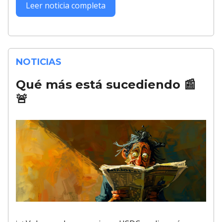
Leer noticia completa
NOTICIAS
Qué más está sucediendo
📰
🚨