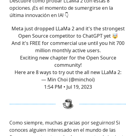
Descubre cómo probar LLaMa 2 con estas 8
opciones. ¡Es el momento de sumergirse en la
última innovación en IA! 👇
Meta just dropped LLaMa 2 and it's the strongest
Open Source competitor to ChatGPT yet 🤯
And it's FREE for commercial use until you hit 700
million monthly active users.
Exciting new chapter for the Open Source
community!
Here are 8 ways to try out the all new LLaMa 2:
— Min Choi (@minchoi)
1:54 PM • Jul 19, 2023
Como siempre, muchas gracias por seguirnos! Si
conoces alguien interesado en el mundo de las