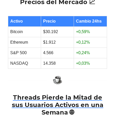
Precios del Mercado 📈
Activo
Precio
Cambio 24hs
Bitcoin
$30.192
+0,59%
Ethereum
$1.912
+0,12%
S&P 500
4.566
+0,24%
NASDAQ
14.358
+0,03%
Threads Pierde la Mitad de
sus Usuarios Activos en una
Semana
🌐