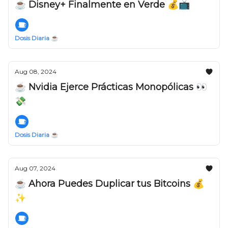
☕️ Disney+ Finalmente en Verde 💰📺
Dosis Diaria ☕️
Aug 08, 2024
☕️ Nvidia Ejerce Prácticas Monopólicas 👀
💸
Dosis Diaria ☕️
Aug 07, 2024
☕️ Ahora Puedes Duplicar tus Bitcoins 💰
✨