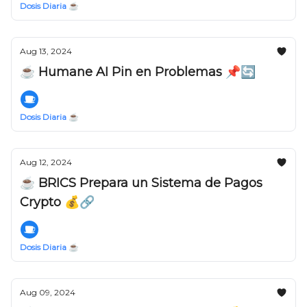
Dosis Diaria ☕️
Aug 13, 2024
☕️ Humane AI Pin en Problemas 📌🔄
Dosis Diaria ☕️
Aug 12, 2024
☕️ BRICS Prepara un Sistema de Pagos
Crypto 💰🔗
Dosis Diaria ☕️
Aug 09, 2024