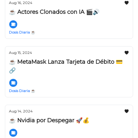
Aug 16, 2024
☕️ Actores Clonados con IA 🎬🔊
Dosis Diaria ☕️
Aug 15, 2024
☕️ MetaMask Lanza Tarjeta de Débito 💳
🔗
Dosis Diaria ☕️
Aug 14, 2024
☕️ Nvidia por Despegar 🚀💰