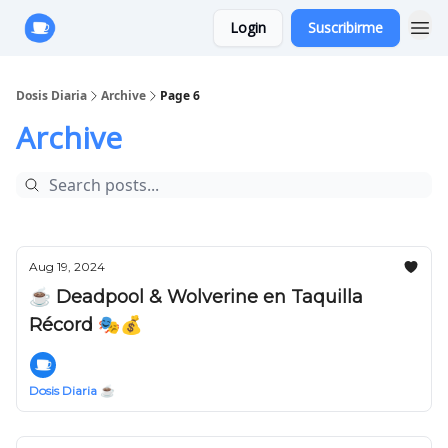
Login
Suscribirme
Anuncie con Nosotros
Dosis Diaria
Archive
Page 6
Archive
Aug 19, 2024
☕️ Deadpool & Wolverine en Taquilla
Récord 🎭💰
Dosis Diaria ☕️