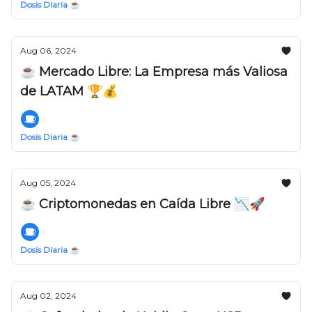
Dosis Diaria ☕️
Aug 06, 2024
☕️ Mercado Libre: La Empresa más Valiosa
de LATAM 🏆💰
Dosis Diaria ☕️
Aug 05, 2024
☕️ Criptomonedas en Caída Libre 📉🚀
Dosis Diaria ☕️
Aug 02, 2024