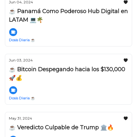
Jun 04, 2024
☕️ Panamá Como Poderoso Hub Digital en
LATAM 💻🌴
Dosis Diaria ☕️
Jun 03, 2024
☕️ Bitcoin Despegando hacia los $130,000
🚀💰
Dosis Diaria ☕️
May 31, 2024
☕️ Veredicto Culpable de Trump 🏛️🔥