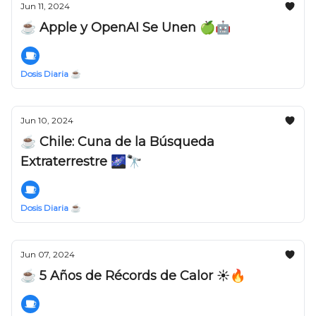
Jun 11, 2024
☕️ Apple y OpenAI Se Unen 🍏🤖
Dosis Diaria ☕️
Jun 10, 2024
☕️ Chile: Cuna de la Búsqueda
Extraterrestre 🌌🔭
Dosis Diaria ☕️
Jun 07, 2024
☕️ 5 Años de Récords de Calor ☀️🔥