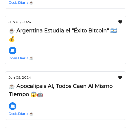
Dosis Diaria ☕️
Jun 06, 2024
☕️ Argentina Estudia el "Éxito Bitcoin" 🇦🇷
💰
Dosis Diaria ☕️
Jun 05, 2024
☕️ Apocalipsis AI, Todos Caen Al Mismo
Tiempo 😱🤖
Dosis Diaria ☕️