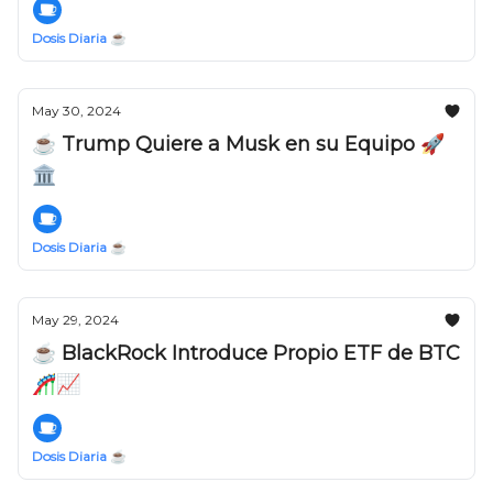
Dosis Diaria ☕️
May 30, 2024
☕️ Trump Quiere a Musk en su Equipo 🚀
🏛️
Dosis Diaria ☕️
May 29, 2024
☕️ BlackRock Introduce Propio ETF de BTC
🎢📈
Dosis Diaria ☕️